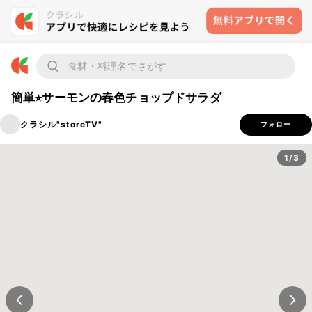
簡単⭐︎サーモンの春色チョップドサラダ
クラシル"storeTV"
フォロー
1/3