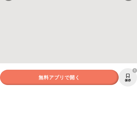
1
無料アプリで開く
保存