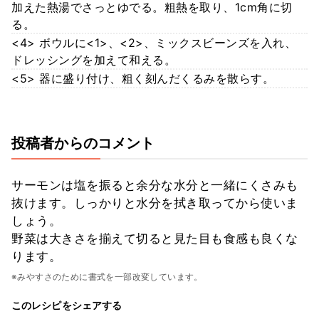
加えた熱湯でさっとゆでる。粗熱を取り、1cm角に切
る。
<4> ボウルに<1>、<2>、ミックスビーンズを入れ、
ドレッシングを加えて和える。
<5> 器に盛り付け、粗く刻んだくるみを散らす。
投稿者からのコメント
サーモンは塩を振ると余分な水分と一緒にくさみも
抜けます。しっかりと水分を拭き取ってから使いま
しょう。
野菜は大きさを揃えて切ると見た目も食感も良くな
ります。
※みやすさのために書式を一部改変しています。
このレシピをシェアする