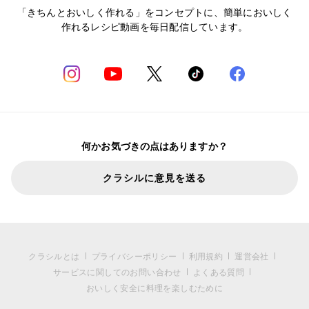
「きちんとおいしく作れる」をコンセプトに、簡単においしく
作れるレシピ動画を毎日配信しています。
何かお気づきの点はありますか？
クラシルに意見を送る
クラシルとは
プライバシーポリシー
利用規約
運営会社
サービスに関してのお問い合わせ
よくある質問
おいしく安全に料理を楽しむために