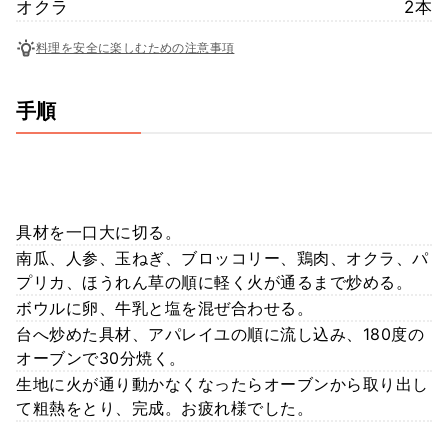
オクラ
2本
料理を安全に楽しむための注意事項
手順
具材を一口大に切る。
南瓜、人参、玉ねぎ、ブロッコリー、鶏肉、オクラ、パ
プリカ、ほうれん草の順に軽く火が通るまで炒める。
ボウルに卵、牛乳と塩を混ぜ合わせる。
台へ炒めた具材、アパレイユの順に流し込み、180度の
オーブンで30分焼く。
生地に火が通り動かなくなったらオーブンから取り出し
て粗熱をとり、完成。お疲れ様でした。