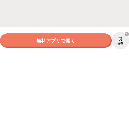
1
無料アプリで開く
保存