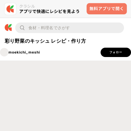
彩り野菜のキッシュ レシピ・作り方
moekichi_meshi
フォロー