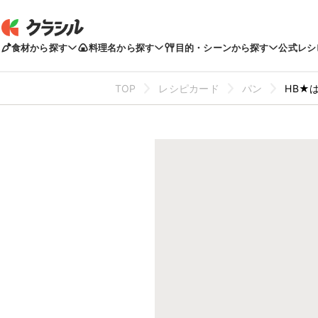
食材から探す
料理名から探す
目的・シーンから探す
公式レシ
TOP
レシピカード
パン
HB★