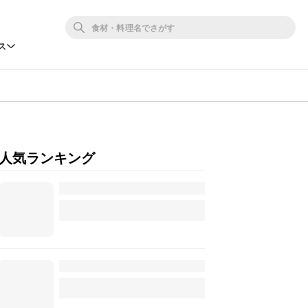
ス
人気ランキング