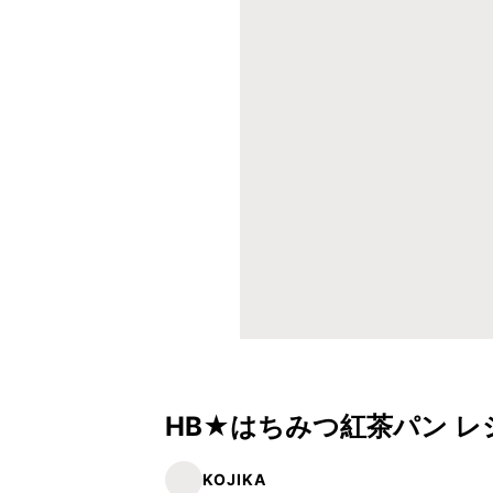
HB★はちみつ紅茶パン レ
KOJIKA