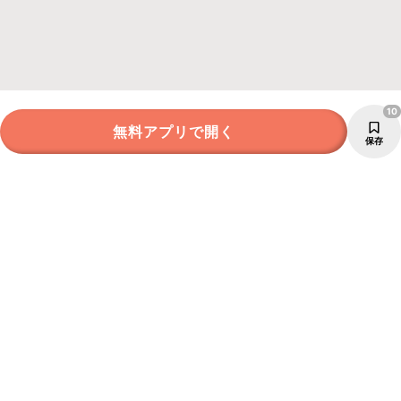
10
無料アプリで開く
保存