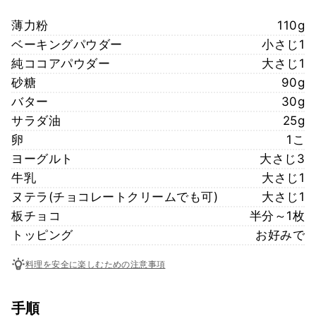
薄力粉
110g
ベーキングパウダー
小さじ1
純ココアパウダー
大さじ1
砂糖
90g
バター
30g
サラダ油
25g
卵
1こ
ヨーグルト
大さじ3
牛乳
大さじ1
ヌテラ(チョコレートクリームでも可)
大さじ1
板チョコ
半分～1枚
トッピング
お好みで
料理を安全に楽しむための注意事項
手順