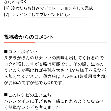
なければOK
[6] 冷めたらお好みでデコレーションをして完成
[7] ラッピングしてプレゼントにも♪
投稿者からのコメント
■コツ・ポイント
ヌテラがほんのりナッツの風味を出してくれるので
コクが増しますが省略は可能です。その際、生地の
まとまりが悪ければ牛乳を大さじ1から様子を見なが
ら加えてください。薄力粉はドルチェ(製菓用薄力粉)
がお勧めですが他でもOKです。
■このレシピの生い立ち
バレンタインに子どもも一緒に作れるようななるべ
く簡単なレシピを考えました