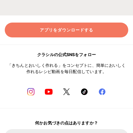
アプリをダウンロードする
クラシルの公式SNSをフォロー
「きちんとおいしく作れる」をコンセプトに、簡単においしく
作れるレシピ動画を毎日配信しています。
何かお気づきの点はありますか？