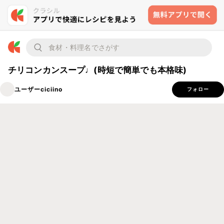
チリコンカンスープ♩(時短で簡単でも本格味)
ユーザーciciino
フォロー