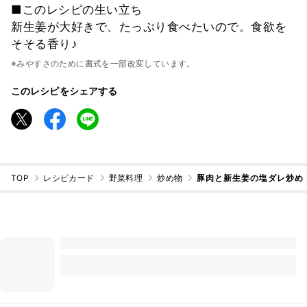
■このレシピの生い立ち
新生姜が大好きで、たっぷり食べたいので。食欲を
そそる香り♪
※みやすさのために書式を一部改変しています。
このレシピをシェアする
TOP
レシピカード
野菜料理
炒め物
豚肉と新生姜の塩ダレ炒め