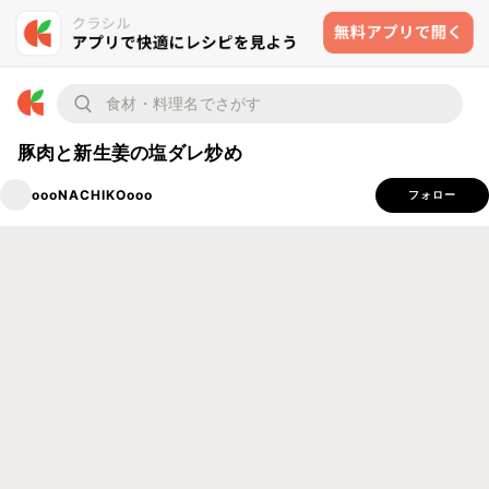
豚肉と新生姜の塩ダレ炒め
oooNACHIKOooo
フォロー