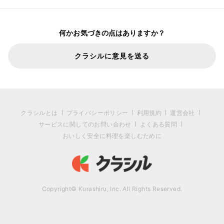
何かお気づきの点はありますか？
クラシルに意見を送る
クラシルとは
プライバシーポリシー
利用規約
運営会社
サービスに関してのお問い合わせ
よくある質問
おいしく安全に料理を楽しむために
Copyright© Kurashiru, Inc. All Rights Reserved.