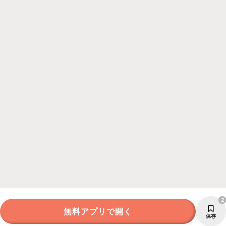
2
無料アプリで開く
保存