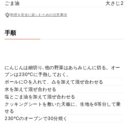
ごま油
大さじ2
料理を安全に楽しむための注意事項
手順
にんじんは細切り､他の野菜はあらみじんに切る。オー
ブンは230℃に予熱しておく。
ボールに○を入れて、△を加えて混ぜ合わせる
水を加えて混ぜ合わせる
塩とごま油を加えて混ぜ合わせる
クッキングシートを敷いた天板に、生地を6等分して乗
せる
230℃のオーブンで30分焼く