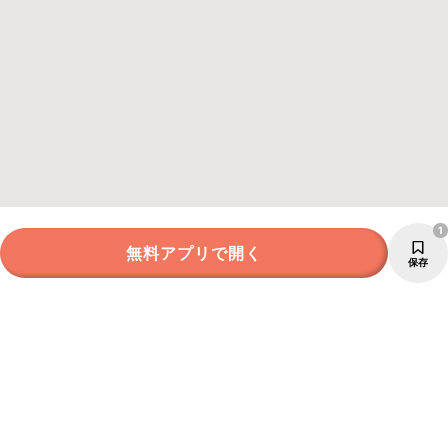
1
無料アプリで開く
保存