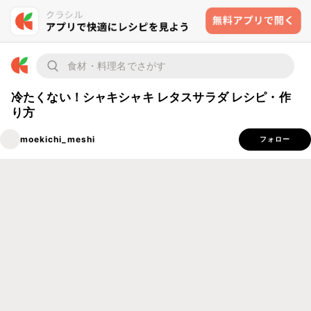
冷たくない！シャキシャキ レタスサラダ レシピ・作
り方
moekichi_meshi
フォロー