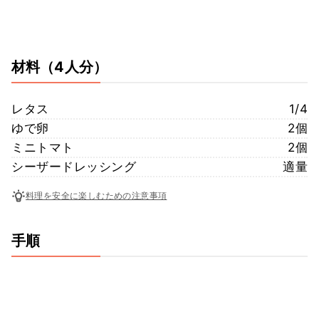
材料
（4人分）
レタス
1/4
ゆで卵
2個
ミニトマト
2個
シーザードレッシング
適量
料理を安全に楽しむための注意事項
手順