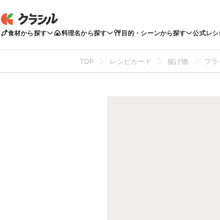
食材から探す
料理名から探す
目的・シーンから探す
公式レシ
TOP
レシピカード
揚げ物
フラ