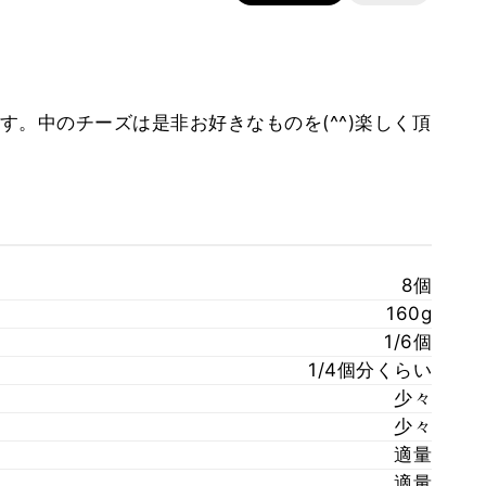
。中のチーズは是非お好きなものを(^^)楽しく頂
8個
160g
1/6個
1/4個分くらい
少々
少々
適量
適量