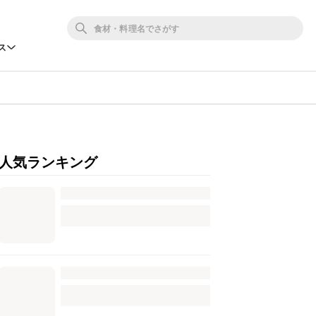
ス
人気ランキング