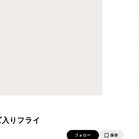
ズ入りフライ
フォロー
保存