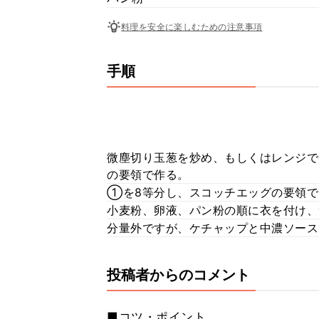
料理を安全に楽しむための注意事項
手順
微塵切り玉葱を炒め、もしくはレンジで
の要領で作る。
①を8等分し、スコッチエッグの要領で
小麦粉、卵液、パン粉の順に衣を付け、
分量外ですが、ケチャップと中濃ソースを
投稿者からのコメント
■コツ・ポイント