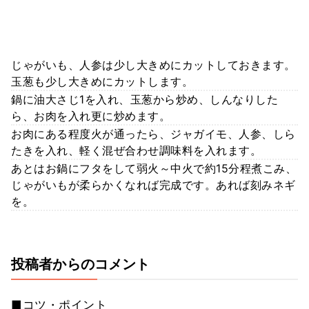
じゃがいも、人参は少し大きめにカットしておきます。
玉葱も少し大きめにカットします。
鍋に油大さじ1を入れ、玉葱から炒め、しんなりした
ら、お肉を入れ更に炒めます。
お肉にある程度火が通ったら、ジャガイモ、人参、しら
たきを入れ、軽く混ぜ合わせ調味料を入れます。
あとはお鍋にフタをして弱火～中火で約15分程煮こみ、
じゃがいもが柔らかくなれば完成です。あれば刻みネギ
を。
投稿者からのコメント
■コツ・ポイント