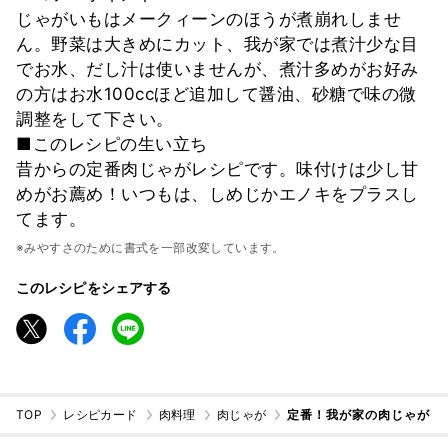
じゃがいもはメークィーンのほうが煮崩れしませ
ん。野菜は大きめにカット、我が家では煮汁少な目
でお水、だし汁は使いませんが、煮汁多めがお好み
の方はお水100ccほど追加して醤油、砂糖で味の微
調整をして下さい。
■このレシピの生い立ち
昔からの定番肉じゃがレシピです。味付けは少し甘
めがお薦め！いつもは、しめじかエノキをプラスし
てます。
※みやすさのために書式を一部改変しています。
このレシピをシェアする
TOP
レシピカード
肉料理
肉じゃが
定番！我が家の肉じゃが