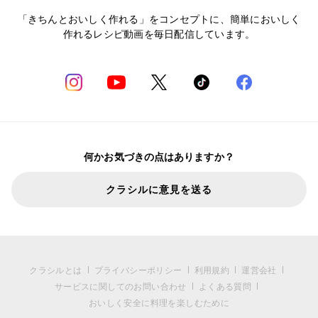
「きちんとおいしく作れる」をコンセプトに、簡単においしく
作れるレシピ動画を毎日配信しています。
何かお気づきの点はありますか？
クラシルに意見を送る
クラシルとは
プライバシーポリシー
利用規約
運営会社
サービスに関してのお問い合わせ
よくある質問
おいしく安全に料理を楽しむために