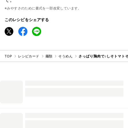
で。
※みやすさのために書式を一部改変しています。
このレシピをシェアする
TOP
レシピカード
麺類
そうめん
さっぱり鶏肉で♪しそトマト