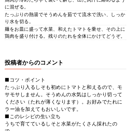
に混ぜる。
たっぷりの熱湯でそうめんを茹でて流水で洗い、しっか
り水を切る。
麺をお皿に盛って水菜、和えたトマトを乗せ、その上に
鶏肉を盛り付ける。残りのたれを全体にかけてどうぞ。
投稿者からのコメント
■コツ・ポイント
たっぷり入るしそも初めにトマトと和えるので、モ
サモサしません。そうめんの水気はしっかり切って
ください（たれが薄くなります）。お好みでたれに
ラー油を加えてもおいしいです。
■このレシピの生い立ち
うちで育てているしそと水菜がたくさん採れたの