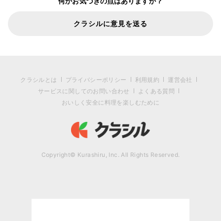
何かお気づきの点はありますか？
クラシルに意見を送る
クラシルとは
プライバシーポリシー
利用規約
運営会社
サービスに関してのお問い合わせ
よくある質問
おいしく安全に料理を楽しむために
Copyright© Kurashiru, Inc. All Rights Reserved.