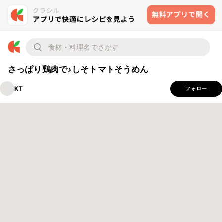
さっぱり鶏肉で♪しそトマトそうめん
KT
フォロー