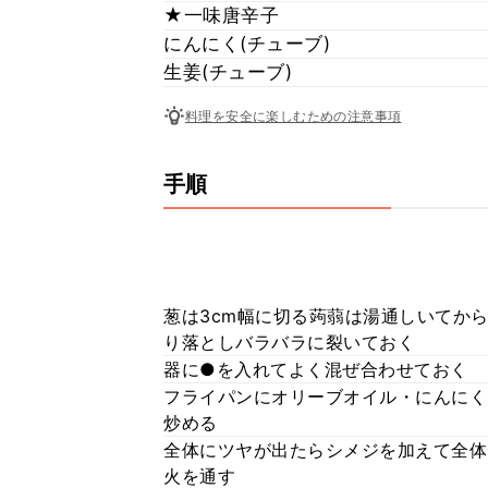
★一味唐辛子
にんにく(チューブ)
生姜(チューブ)
料理を安全に楽しむための注意事項
手順
葱は3cm幅に切る蒟蒻は湯通しいてか
り落としバラバラに裂いておく
器に●を入れてよく混ぜ合わせておく
フライパンにオリーブオイル・にんにく
炒める
全体にツヤが出たらシメジを加えて全体
火を通す