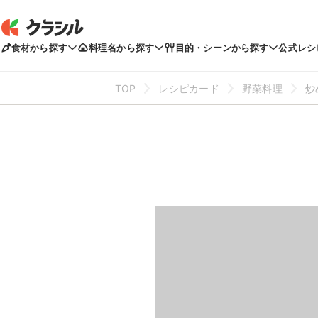
食材から探す
料理名から探す
目的・シーンから探す
公式レシ
TOP
レシピカード
野菜料理
炒