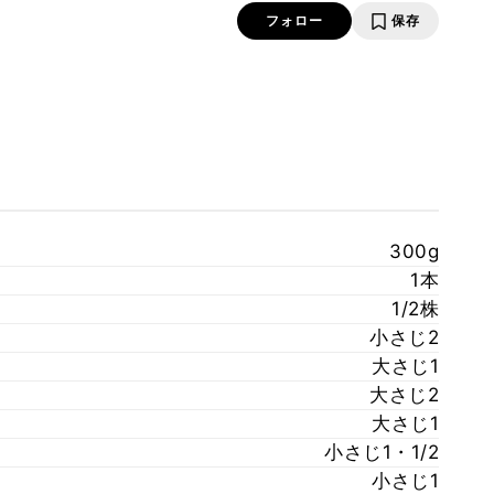
フォロー
保存
300g
1本
1/2株
小さじ2
大さじ1
大さじ2
大さじ1
小さじ1・1/2
小さじ1