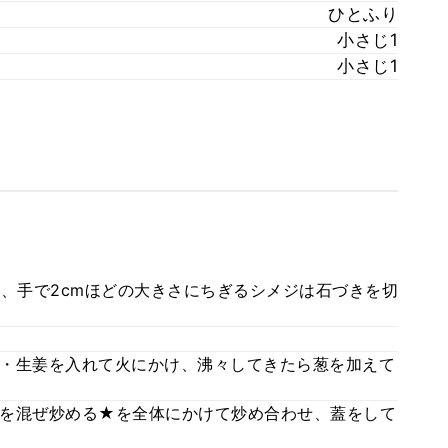
ひとふり
小さじ1
小さじ1
ら、手で2cmほどの大きさにちぎるシメジは石づきを切
・生姜を入れて火にかけ、沸々してきたら葱を加えて
を混ぜ炒める★を全体にかけて炒め合わせ、蓋をして