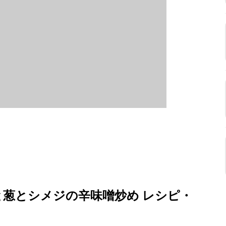
と葱とシメジの辛味噌炒め レシピ・