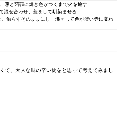
、葱と蒟蒻に焼き色がつくまで火を通す
れて混ぜ合わせ、蓋をして馴染ませる
れ、触らずそのままにし、沸々して色が濃い赤に変わ
くて、大人な味の辛い物をと思って考えてみまし
。