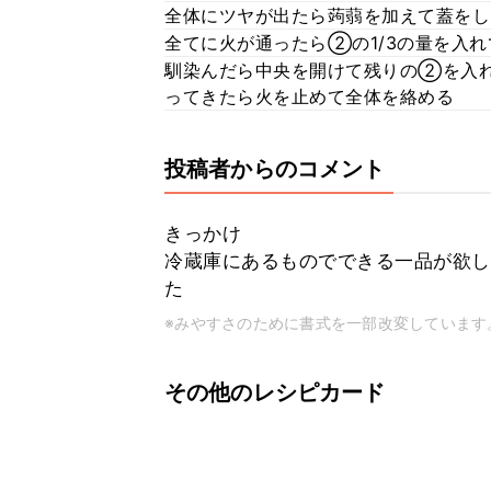
全体にツヤが出たら蒟蒻を加えて蓋をし
全てに火が通ったら②の1/3の量を入
馴染んだら中央を開けて残りの②を入
ってきたら火を止めて全体を絡める
投稿者からのコメント
きっかけ
冷蔵庫にあるものでできる一品が欲し
た
※みやすさのために書式を一部改変しています
その他のレシピカード