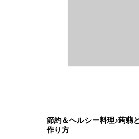
節約＆ヘルシー料理♪蒟蒻
作り方