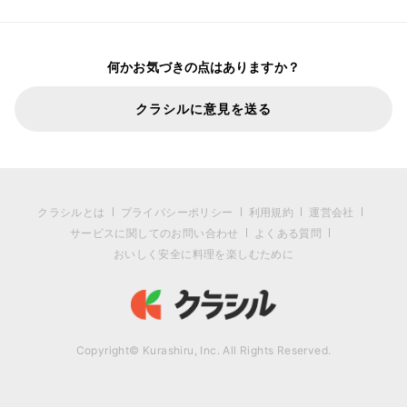
何かお気づきの点はありますか？
クラシルに意見を送る
クラシルとは
プライバシーポリシー
利用規約
運営会社
サービスに関してのお問い合わせ
よくある質問
おいしく安全に料理を楽しむために
Copyright© Kurashiru, Inc. All Rights Reserved.