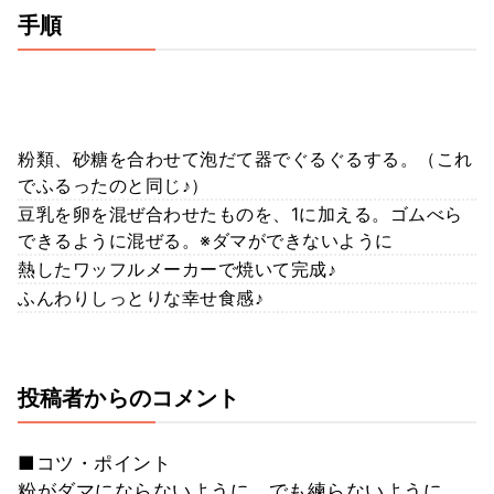
手順
粉類、砂糖を合わせて泡だて器でぐるぐるする。（これ
でふるったのと同じ♪）
豆乳を卵を混ぜ合わせたものを、1に加える。ゴムべら
できるように混ぜる。※ダマができないように
熱したワッフルメーカーで焼いて完成♪
ふんわりしっとりな幸せ食感♪
投稿者からのコメント
■コツ・ポイント
粉がダマにならないように、でも練らないように、