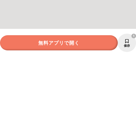
1
無料アプリで開く
保存