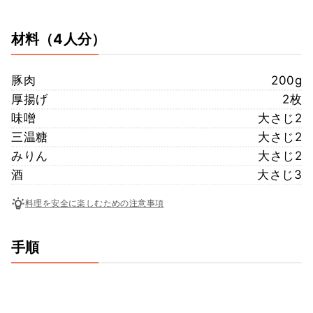
材料
（4人分）
豚肉
200g
厚揚げ
2枚
味噌
大さじ2
三温糖
大さじ2
みりん
大さじ2
酒
大さじ3
料理を安全に楽しむための注意事項
手順