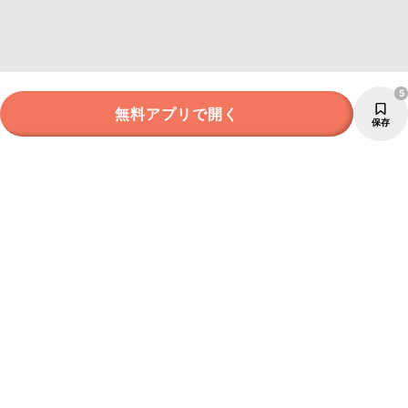
5
無料アプリで開く
保存