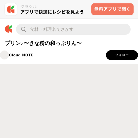
プリン♪〜きな粉の和っぷりん〜
Cloud NOTE
フォロー