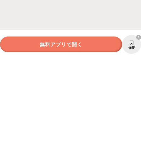
1
無料アプリで開く
保存