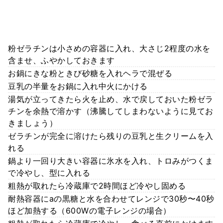
粉ゼラチンは小さめの容器に入れ、大さじ2程度の水を
含ませ、ふやかしておきます
お鍋にきな粉ときび砂糖を入れヘラで混ぜる
豆乳の半量をお鍋に入れ中火にかける
湯気が立ってきたら火を止め、水で戻しておいた粉ゼラ
チンを余熱で溶かす（沸騰してしまわないように見てお
きましょう）
ゼラチンが完全に溶けたら残りの豆乳と生クリームを入
れる
鍋より一回り大きい容器に氷水を入れ、トロみがつくま
で冷やし、型に入れる
粗熱が取れたら冷蔵庫で2時間ほど冷やし固める
耐熱容器にaの黒糖と水を合わせてレンジで30秒〜40秒
ほど加熱する（600Wの電子レンジの場合）