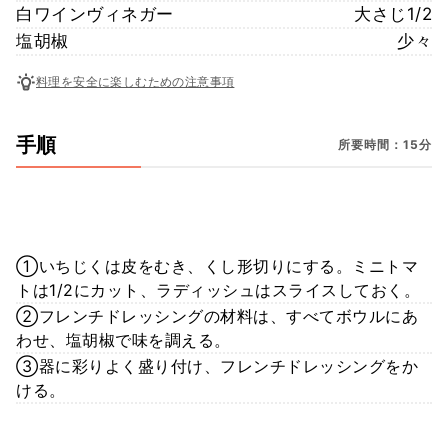
白ワインヴィネガー
大さじ1/2
塩胡椒
少々
料理を安全に楽しむための注意事項
手順
所要時間：15分
①いちじくは皮をむき、くし形切りにする。ミニトマ
トは1/2にカット、ラディッシュはスライスしておく。
②フレンチドレッシングの材料は、すべてボウルにあ
わせ、塩胡椒で味を調える。
③器に彩りよく盛り付け、フレンチドレッシングをか
ける。