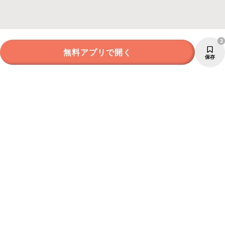
2
無料アプリで開く
保存