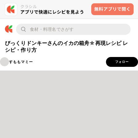
びっくりドンキーさんのイカの箱舟☆再現レシピ レ
シピ・作り方
すももマミー
フォロー