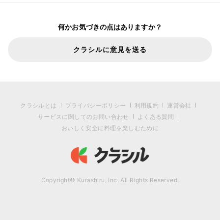
何かお気づきの点はありますか？
クラシルに意見を送る
クラシルとは
プライバシーポリシー
利用規約
運営会社
サービスに関してのお問い合わせ
よくある質問
おいしく安全に料理を楽しむために
Copyright© Kurashiru, Inc. All Rights Reserved.