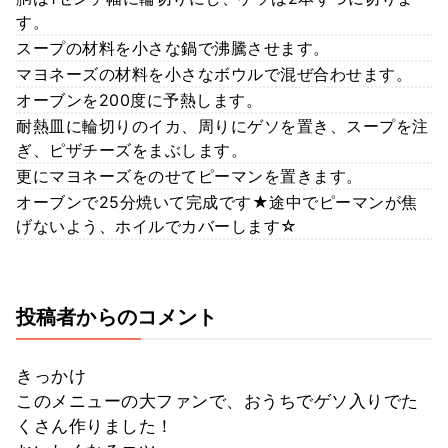
す。
スープの材料を小さな鍋で沸騰させます。
マヨネーズの材料を小さなボウルで混ぜ合わせます。
オーブンを200度に予熱します。
耐熱皿に輪切りのイカ、周りにゲソを置き、スープを注
ぎ、ピザチーズをまぶします。
更にマヨネーズをのせてピーマンを置きます。
オーブンで25分焼いて完成です★途中でピーマンが焦
げないよう、ホイルでカバーします☆
投稿者からのコメント
きっかけ
このメニューの大ファンで、おうちでゲソ入りでた
くさん作りました！