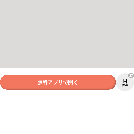
27
無料アプリで開く
保存