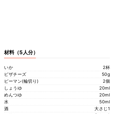
材料
（5人分）
いか
2杯
ピザチーズ
50g
ピーマン(輪切り)
2個
しょうゆ
20ml
めんつゆ
20ml
水
50ml
酒
大さじ1