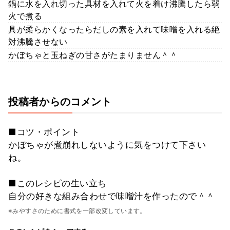
鍋に水を入れ切った具材を入れて火を着け沸騰したら弱
火で煮る
具が柔らかくなったらだしの素を入れて味噌を入れる絶
対沸騰させない
かぼちゃと玉ねぎの甘さがたまりません＾＾
投稿者からのコメント
■コツ・ポイント
かぼちゃが煮崩れしないように気をつけて下さい
ね。
■このレシピの生い立ち
自分の好きな組み合わせで味噌汁を作ったので＾＾
※みやすさのために書式を一部改変しています。