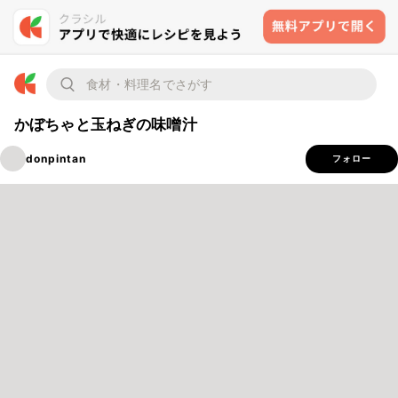
かぼちゃと玉ねぎの味噌汁
donpintan
フォロー