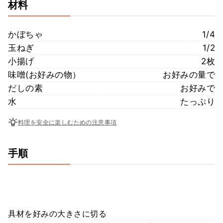
材料
かぼちゃ
1/4
玉ねぎ
1/2
小揚げ
2枚
味噌(お好みの物）
お好みの量で
だしの素
お好みで
水
たっぷり
料理を安全に楽しむための注意事項
手順
具材を好みの大きさに切る