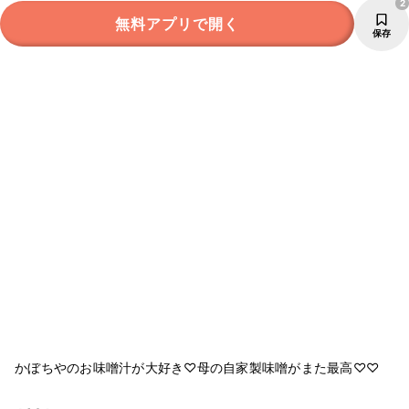
2
無料アプリで開く
保存
かぼちやのお味噌汁が大好き♡母の自家製味噌がまた最高♡♡