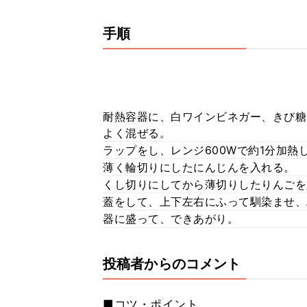
手順
耐熱容器に、白ワインビネガー、きび糖
よく混ぜる。
ラップをし、レンジ600Wで約1分加
薄く輪切りにしたにんじんを入れる。
くし切りにしてから薄切りしたりんごを
蓋をして、上下左右にふって馴染ませ、
器に盛って、できあがり。
投稿者からのコメント
■コツ・ポイント