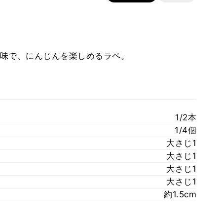
味で、にんじんを楽しめるラペ。
1/2本
1/4個
大さじ1
大さじ1
大さじ1
大さじ1
約1.5cm