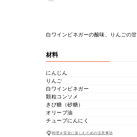
白ワインビネガーの酸味、りんごの甘
材料
にんじん
りんご
白ワインビネガー
顆粒コンソメ
きび糖（砂糖）
オリーブ油
チューブにんにく
料理を安全に楽しむための注意事項