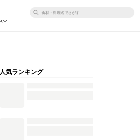
ス
人気ランキング