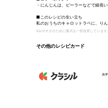
・にんじんは、ピーラーなどで細長い
■このレシピの生い立ち
私のおうちのキャロットラペに、りん
※みやすさのために書式を一部改変しています
その他のレシピカード
カテ