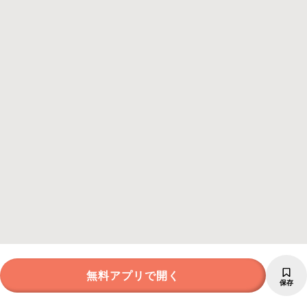
無料アプリで開く
保存