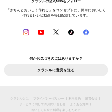
クラシルの公式SNSをフォロー
「きちんとおいしく作れる」をコンセプトに、簡単においしく
作れるレシピ動画を毎日配信しています。
何かお気づきの点はありますか？
クラシルに意見を送る
クラシルとは
プライバシーポリシー
利用規約
運営会社
サービスに関してのお問い合わせ
よくある質問
おいしく安全に料理を楽しむために