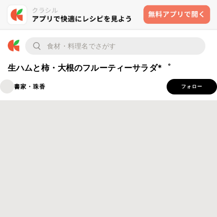
生ハムと柿・大根のフルーティーサラダ*゜
書家・珠香
フォロー