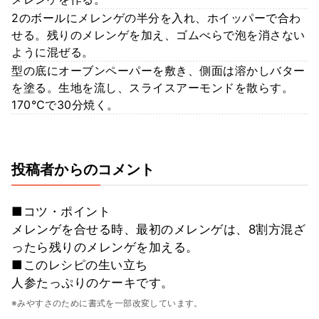
2のボールにメレンゲの半分を入れ、ホイッパーで合わ
せる。残りのメレンゲを加え、ゴムべらで泡を消さない
ように混ぜる。
型の底にオーブンペーパーを敷き、側面は溶かしバター
を塗る。生地を流し、スライスアーモンドを散らす。
170℃で30分焼く。
投稿者からのコメント
■コツ・ポイント
メレンゲを合せる時、最初のメレンゲは、8割方混ざ
ったら残りのメレンゲを加える。
■このレシピの生い立ち
人参たっぷりのケーキです。
※みやすさのために書式を一部改変しています。