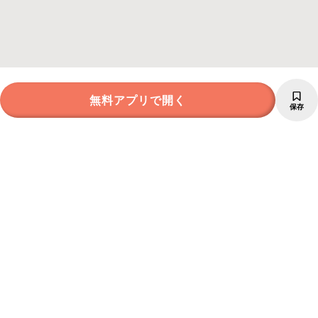
無料アプリで開く
保存