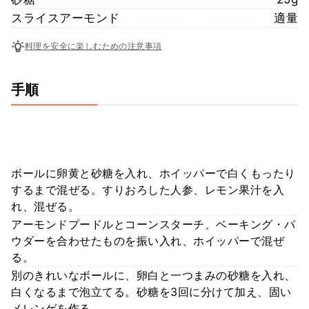
スライスアーモンド
適量
料理を安全に楽しむための注意事項
手順
ボールに卵黄と砂糖を入れ、ホイッパーで白くもったり
するまで混ぜる。すりおろした人参、レモン果汁を入
れ、混ぜる。
アーモンドプードルとコーンスターチ、ベーキング・パ
ウダーを合わせたものを振い入れ、ホイッパーで混ぜ
る。
別のきれいなボールに、卵白と一つまみの砂糖を入れ、
白くなるまで泡立てる。砂糖を3回に分けて加え、固い
メレンゲを作る。