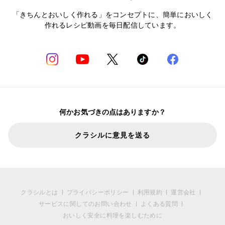
「きちんとおいしく作れる」をコンセプトに、簡単においしく
作れるレシピ動画を毎日配信しています。
何かお気づきの点はありますか？
クラシルに意見を送る
クラシルとは
プライバシーポリシー
利用規約
運営会社
サービスに関してのお問い合わせ
よくある質問
おいしく安全に料理を楽しむために