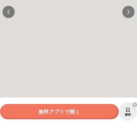
6
無料アプリで開く
保存