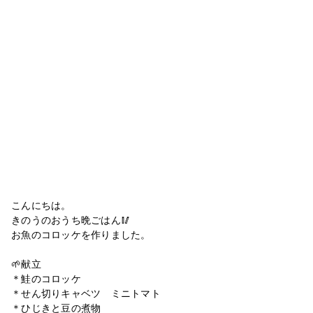
こんにちは。
きのうのおうち晩ごはん🥢
お魚のコロッケを作りました。
🌱献立
＊鮭のコロッケ
＊せん切りキャベツ ミニトマト
＊ひじきと豆の煮物