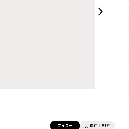
フォロー
保存
68件