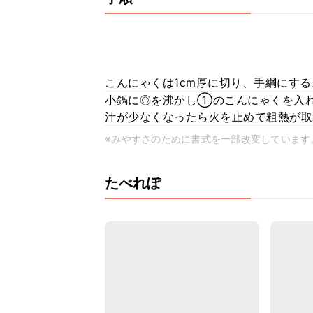
こんにゃくは1cm厚に切り、手綱にす
小鍋に◎を沸かし①のこんにゃくを入
汁が少なくなったら火を止めて粗熱が取
※みやすさのために書式を一部改変しています
たべれぽ