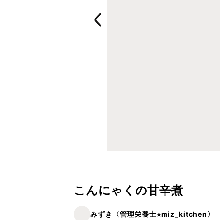
こんにゃくの甘辛煮
みずき〈管理栄養士⭐︎miz_kitchen〉