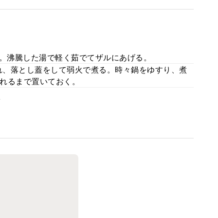
る。沸騰した湯で軽く茹でてザルにあげる。
れ、落とし蓋をして弱火で煮る。時々鍋をゆすり、煮
れるまで置いておく。
。