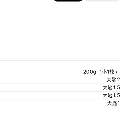
200g（小1枚）
大匙2
大匙1.5
大匙1.5
大匙1