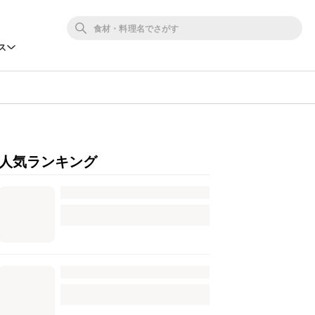
ス
人気ランキング