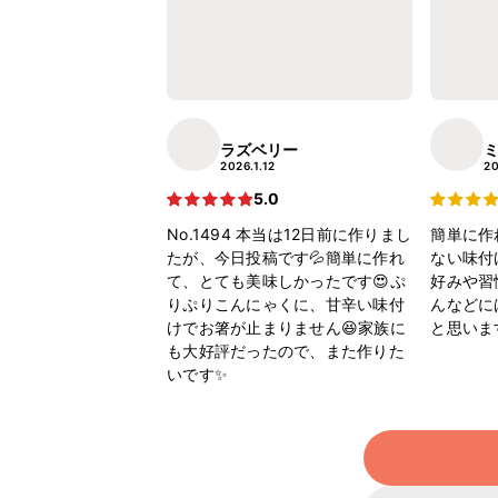
ラズベリー
2026.1.12
20
5.0
No.1494 本当は12日前に作りまし
簡単に作
たが、今日投稿です💦簡単に作れ
ない味付
て、とても美味しかったです😍ぷ
好みや習
りぷりこんにゃくに、甘辛い味付
んなどに
けでお箸が止まりません😆家族に
と思いま
も大好評だったので、また作りた
いです✨