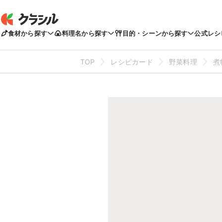
食材から探す
料理名から探す
目的・シーンから探す
公式レシ
TOP
レシピカード
野菜料理
煮