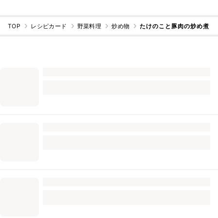
TOP
レシピカード
野菜料理
炒め物
たけのこと豚肉の炒め煮