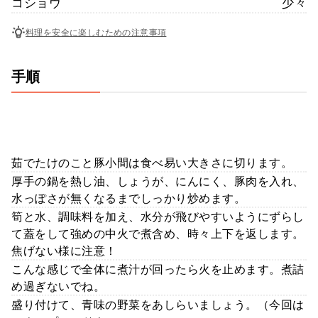
コショウ
少々
料理を安全に楽しむための注意事項
手順
茹でたけのこと豚小間は食べ易い大きさに切ります。
厚手の鍋を熱し油、しょうが、にんにく、豚肉を入れ、
水っぽさが無くなるまでしっかり炒めます。
筍と水、調味料を加え、水分が飛びやすいようにずらし
て蓋をして強めの中火で煮含め、時々上下を返します。
焦げない様に注意！
こんな感じで全体に煮汁が回ったら火を止めます。煮詰
め過ぎないでね。
盛り付けて、青味の野菜をあしらいましょう。（今回は