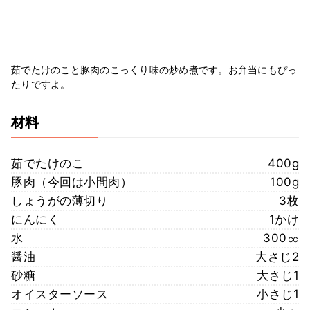
茹でたけのこと豚肉のこっくり味の炒め煮です。お弁当にもぴっ
たりですよ。
材料
茹でたけのこ
400g
豚肉（今回は小間肉）
100g
しょうがの薄切り
3枚
にんにく
1かけ
水
300㏄
醤油
大さじ2
砂糖
大さじ1
オイスターソース
小さじ1