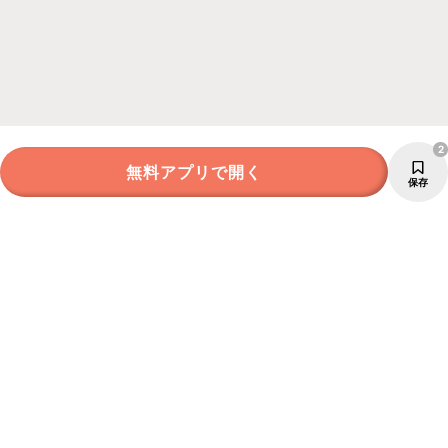
2
無料アプリで開く
保存