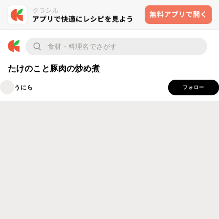
たけのこと豚肉の炒め煮
うにら
フォロー