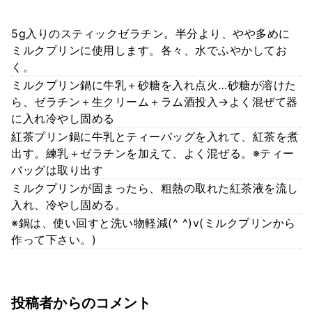
5g入りのスティックゼラチン。半分より、やや多めに
ミルクプリンに使用します。各々、水でふやかしてお
く。
ミルクプリン鍋に牛乳＋砂糖を入れ点火…砂糖が溶けた
ら、ゼラチン＋生クリーム＋ラム酒投入→よく混ぜて器
に入れ冷やし固める
紅茶プリン鍋に牛乳とティーバッグを入れて、紅茶を煮
出す。練乳＋ゼラチンを加えて、よく混ぜる。※ティー
バッグは取り出す
ミルクプリンが固まったら、粗熱の取れた紅茶液を流し
入れ、冷やし固める。
※鍋は、使い回すと洗い物軽減(^ ^)v(ミルクプリンから
作って下さい。)
投稿者からのコメント