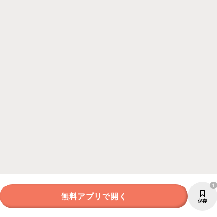
1
無料アプリで開く
保存