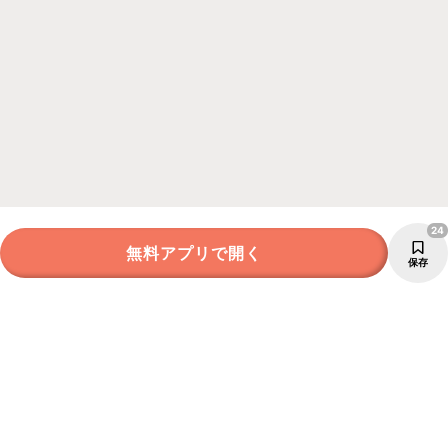
24
無料アプリで開く
保存