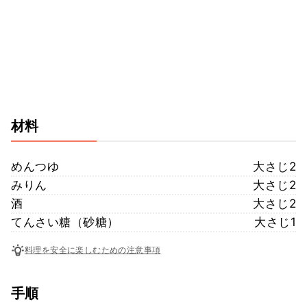
材料
めんつゆ
大さじ2
みりん
大さじ2
酒
大さじ2
てんさい糖（砂糖）
大さじ1
料理を安全に楽しむための注意事項
手順