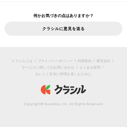
何かお気づきの点はありますか？
クラシルに意見を送る
クラシルとは
プライバシーポリシー
利用規約
運営会社
サービスに関してのお問い合わせ
よくある質問
おいしく安全に料理を楽しむために
Copyright© Kurashiru, Inc. All Rights Reserved.