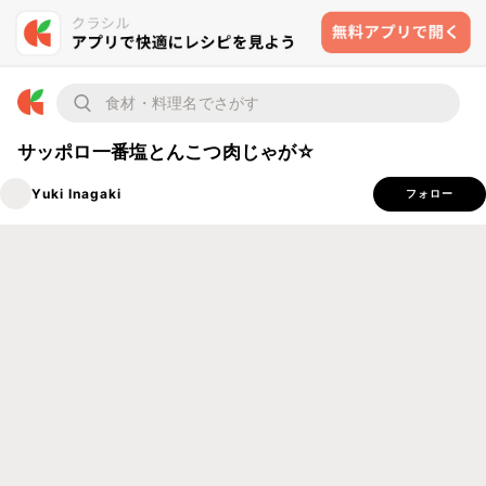
サッポロ一番塩とんこつ肉じゃが☆
Yuki Inagaki
フォロー