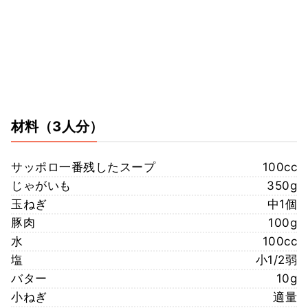
材料
（3人分）
サッポロ一番残したスープ
100cc
じゃがいも
350g
玉ねぎ
中1個
豚肉
100g
水
100cc
塩
小1/2弱
バター
10g
小ねぎ
適量