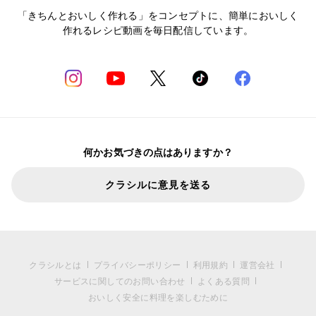
「きちんとおいしく作れる」をコンセプトに、簡単においしく
作れるレシピ動画を毎日配信しています。
何かお気づきの点はありますか？
クラシルに意見を送る
クラシルとは
プライバシーポリシー
利用規約
運営会社
サービスに関してのお問い合わせ
よくある質問
おいしく安全に料理を楽しむために