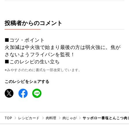
投稿者からのコメント
■コツ・ポイント
火加減は中火強で始まり最後の方は弱火強に。焦が
さないようフライパンを監視！
■このレシピの生い立ち
※みやすさのために書式を一部改変しています。
このレシピをシェアする
TOP
レシピカード
肉料理
肉じゃが
サッポロ一番塩とんこつ肉