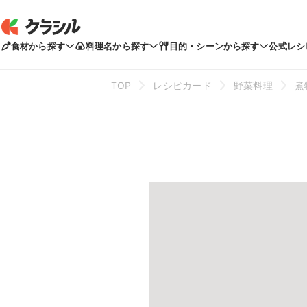
食材から探す
料理名から探す
目的・シーンから探す
公式レシ
TOP
レシピカード
野菜料理
煮