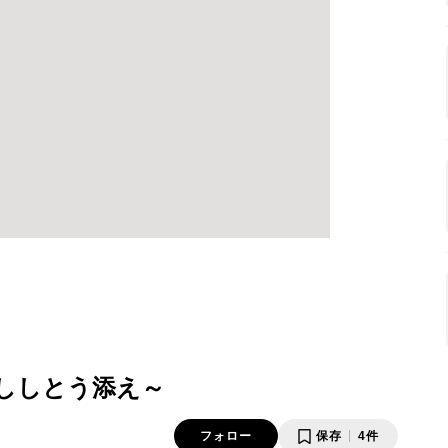
ししとう添え～
フォロー
保存
4件