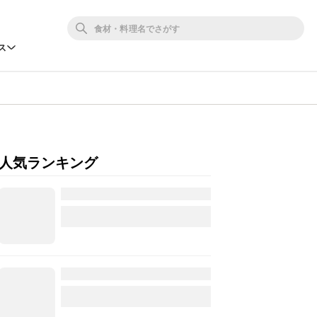
ス
人気ランキング