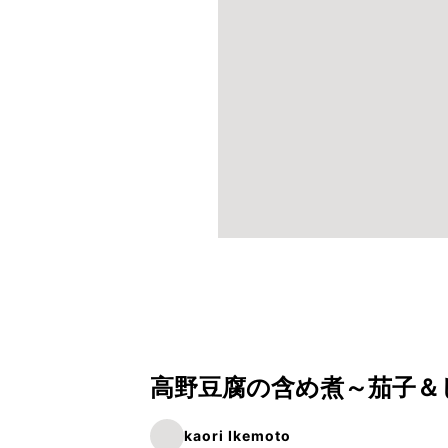
高野豆腐の含め煮～茄子＆
kaori Ikemoto