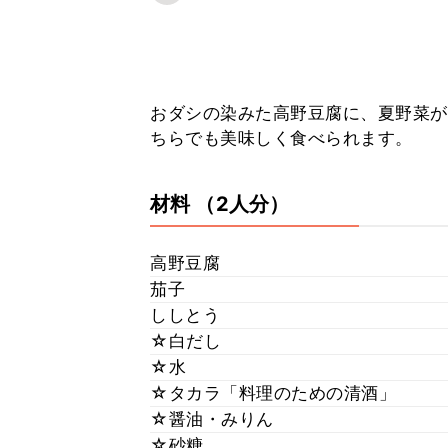
おダシの染みた高野豆腐に、夏野菜が
ちらでも美味しく食べられます。
材料
（2人分）
高野豆腐
茄子
ししとう
☆白だし
☆水
☆タカラ「料理のための清酒」
☆醤油・みりん
☆砂糖