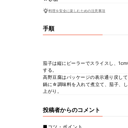
料理を安全に楽しむための注意事項
手順
茄子は縦にピーラーでスライスし、1c
する。
高野豆腐はパッケージの表示通り戻して
鍋に☆調味料を入れて煮立て、茄子、し
上がり。
投稿者からのコメント
■コツ・ポイント