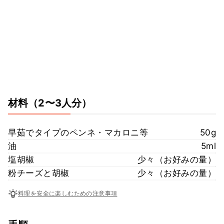
材料
（2〜3人分）
早茹でタイプのペンネ・マカロニ等
50g
油
5ml
塩胡椒
少々（お好みの量）
粉チーズと胡椒
少々（お好みの量）
料理を安全に楽しむための注意事項