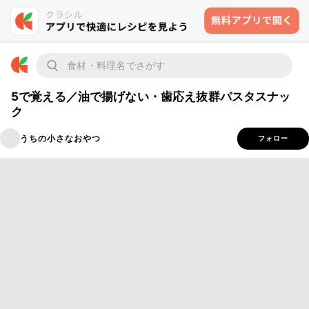
5で覚える／油で揚げない・歯応え抜群パスタスナッ
ク
うちの小さなおやつ
フォロー