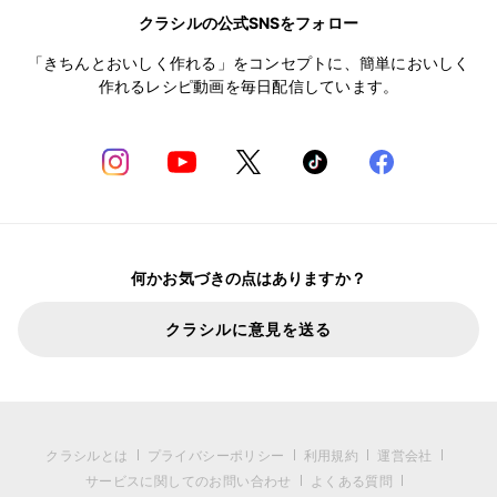
クラシルの公式SNSをフォロー
「きちんとおいしく作れる」をコンセプトに、簡単においしく
作れるレシピ動画を毎日配信しています。
何かお気づきの点はありますか？
クラシルに意見を送る
クラシルとは
プライバシーポリシー
利用規約
運営会社
サービスに関してのお問い合わせ
よくある質問