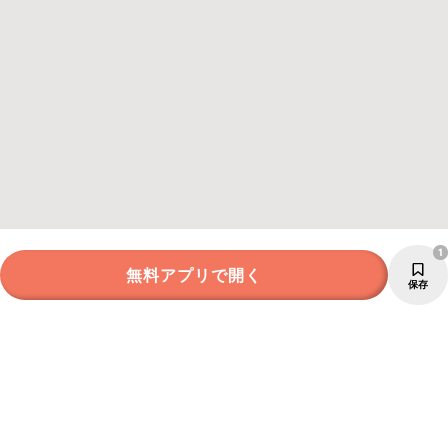
1
無料アプリで開く
保存