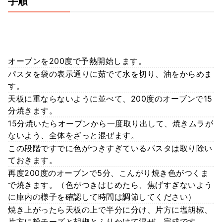
手順
オーブンを200度で予熱開始します。
パスタを袋の表示通りに茹でて水を切り、油をからめま
す。
天板に重ならないように並べて、200度のオーブンで15
分焼きます。
15分焼いたらオーブンから一度取り出して、焼きムラが
ないよう、全体をざっと混ぜます。
この段階ですでに色がつきすぎているパスタは取り除い
ておきます。
再度200度のオーブンで5分、こんがり焼き色がつくま
で焼きます。（色がつきはじめたら、焦げすぎないよう
に庫内の様子を確認して時間は調節してください）
焼き上がったら天板の上で半分に分け、片方に塩胡椒、
片方に粉チーズと胡椒とふりかけて混ぜ、完成です。