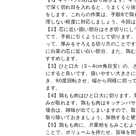
で深く切れ目を入れると、うまくくり抜
をします。これらの作業は、手順8で鶏
理しない程度に対応しましょう。今回は
【2】芯に近い固い部分はそぎ切りにし
てて、手前に引くようにして切ります。
って、厚みをそろえる切り方のことです
に白菜の芯に近い白い部分、また、鶏む
すすめします。
【3】ひと口大（3～4cm角目安）の、
にすると良いです。扱いやすい大きさに
き、90度回転させ、端から同様に切っ
ます。
【4】鶏もも肉はひと口大に切ります。
みが取れます。鶏もも肉はキッチンバサ
場合は、雑味が出てしまいますので、取
取り除いておきましょう。加熱すると硬
【5】鶏もも肉に、片栗粉をもみこむよ
ことで、ボリュームを持たせ、旨味を閉