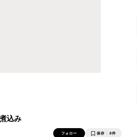
煮込み
フォロー
保存
8件