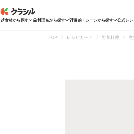
食材から探す
料理名から探す
目的・シーンから探す
公式レシ
TOP
レシピカード
野菜料理
煮