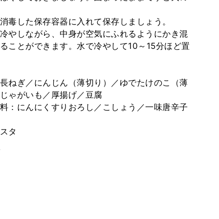
消毒した保存容器に入れて保存しましょう。
冷やしながら、中身が空気にふれるようにかき混
ることができます。水で冷やして10～15分ほど置
長ねぎ／にんじん（薄切り）／ゆでたけのこ（薄
じゃがいも／厚揚げ／豆腐
料：にんにくすりおろし／こしょう／一味唐辛子
スタ
。