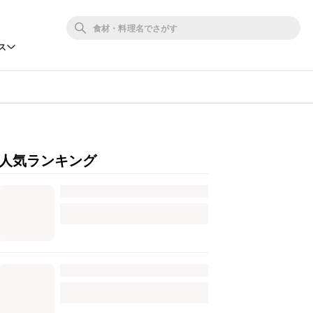
ス
人気ランキング