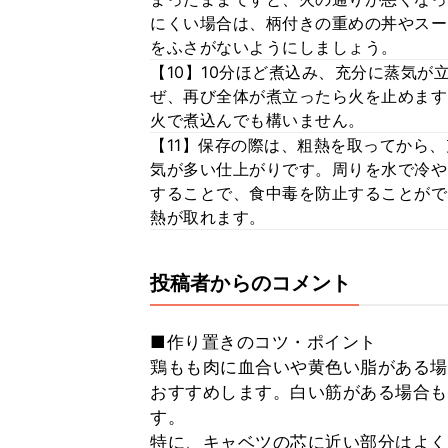
にくい場合は、柄付きの重めの丼やスー
をふさがないようにしましょう。
【10】10分ほど煮込み、充分に蒸気
ぜ、再び全体が煮立ったら火を止めます
火で煮込んでも構いません。
【11】保存の際は、粗熱を取ってから
気が多い仕上がりです。周りを水で冷や
することで、食中毒を防止することがで
熱が取れます。
投稿者からのコメント
■作り置きのコツ・ポイント
鶏もも肉に血合いや黄色い脂がある場
おすすめします。白い筋がある場合も
す。
特に、キャベツの芯に近い部分はよく