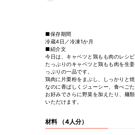
■保存期間
冷蔵4日／冷凍1か月
■紹介文
今日は、キャベツと鶏もも肉のレシピ
たっぷりのキャベツと鶏もも肉を生姜
っぷりの一品です。
鶏肉に片栗粉をまぶし、しっかりと焼
なのに香ばしくジューシー、食べごた
お好みでさらに野菜を加えたり、麺類
いただけます。
材料
（4人分）