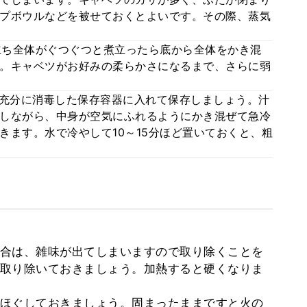
プボウルなどを被せておくとよいです。その際、蒸気
が立ち全体がぐつぐつと煮立ったら底から全体をかき混
。キャベツがお好みの柔らかさになるまで、さらに弱
、充分に消毒した保存容器に入れて保存しましょう。汁
しながら、中身が空気にふれるようにかき混ぜて急冷
きます。水で冷やして10～15分ほど置いておくと、粗
合は、雑味が出てしまいますので取り除くことを
取り除いておきましょう。加熱すると硬くなりま
ほぐしておきましょう。固まったままですと火の