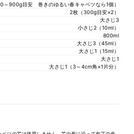
600～900g目安 巻きのゆるい春キャベツなら1個）
2枚（300g目安×2）
大さじ3
小さじ2（10ml）
800ml
大さじ3（45ml）
大さじ1（15ml）
大さじ1
大さじ1（3～4cm角×1片分）
ャベツの芯は使用しません。芯の形に沿って包丁の先