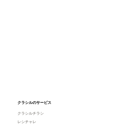
クラシルのサービス
クラシルチラシ
レシチャレ