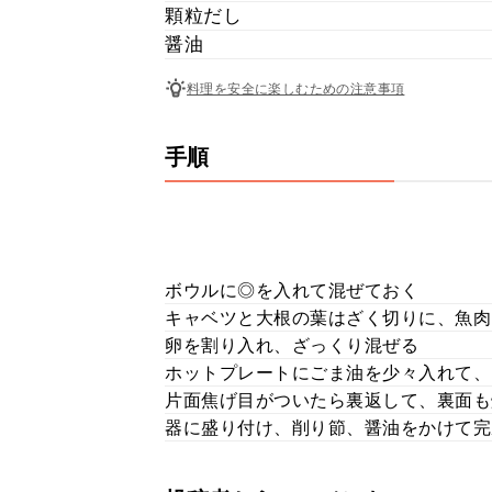
顆粒だし
醤油
料理を安全に楽しむための注意事項
手順
ボウルに◎を入れて混ぜておく
キャベツと大根の葉はざく切りに、魚肉
卵を割り入れ、ざっくり混ぜる
ホットプレートにごま油を少々入れて、
片面焦げ目がついたら裏返して、裏面も
器に盛り付け、削り節、醤油をかけて完