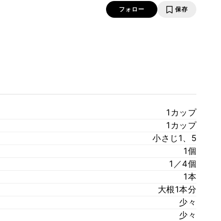
フォロー
保存
1カップ
1カップ
小さじ1、5
1個
1／4個
1本
大根1本分
少々
少々