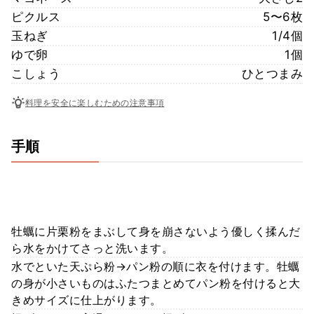
ピクルス
5〜6枚
玉ねぎ
1/4個
ゆで卵
1個
こしょう
ひとつまみ
料理を安全に楽しむための注意事項
手順
牡蠣に片栗粉をまぶして身を崩さないよう優しく揉んだ
ら水をかけてさっと洗います。
水でといた天ぷら粉→パン粉の順に衣を付けます。牡蠣
の身が小さいものはふたつまとめてパン粉を付けると大
きめサイズに仕上がります。