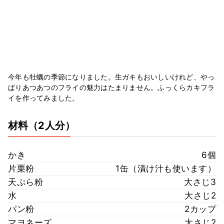
今年も牡蠣の季節になりました。生ガキもおいしいけれど、やっ
ぱりあつあつのフライの魅力はたまりません。ふっくらカキフラ
イを作ってみました。
材料
（2人分）
かき
6個
片栗粉
1缶（漬け汁も使います）
天ぷら粉
大さじ3
水
大さじ2
パン粉
2カップ
マヨネーズ
大さじ2