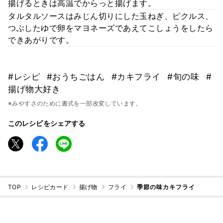
揚げるときは高温でからっと揚げます。
タルタルソースはみじん切りにした玉ねぎ、ピクルス、
つぶしたゆで卵をマヨネーズであえてこしょうをしたら
できあがりです。
#レシピ
#おうちごはん
#カキフライ
#旬の味
#
揚げ物大好き
※みやすさのために書式を一部改変しています。
このレシピをシェアする
TOP
レシピカード
揚げ物
フライ
季節の味カキフライ