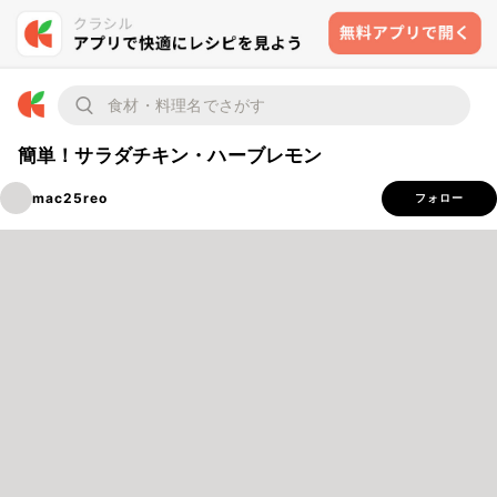
簡単！サラダチキン・ハーブレモン
mac25reo
フォロー