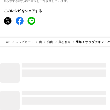
※みやすさのために書式を一部改変しています。
このレシピをシェアする
TOP
レシピカード
肉
鶏肉
鶏むね肉
簡単！サラダチキン・