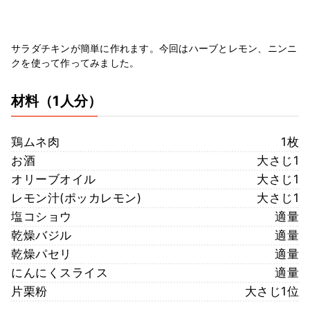
サラダチキンが簡単に作れます。今回はハーブとレモン、ニンニ
クを使って作ってみました。
材料
（1人分）
鶏ムネ肉
1枚
お酒
大さじ1
オリーブオイル
大さじ1
レモン汁(ポッカレモン)
大さじ1
塩コショウ
適量
乾燥バジル
適量
乾燥パセリ
適量
にんにくスライス
適量
片栗粉
大さじ1位