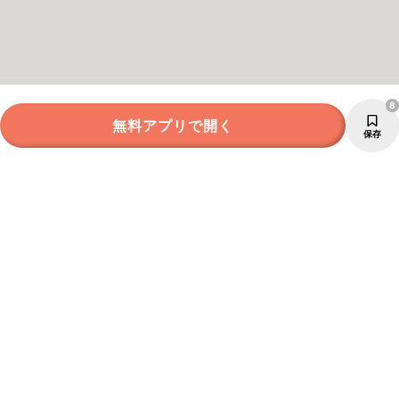
8
無料アプリで開く
保存