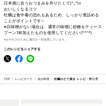
日本酒に合うおつまみを作りたくて(^_^)v
おいしくなるコツ
牡蠣は食中毒の恐れもあるため、しっかり煮詰める
ことがポイントです✨
※白味噌がない場合は、通常の味噌に砂糖をティース
プーン1杯加えたものを使用してください(*^^*)
※みやすさのために書式を一部改変しています。
このレシピをシェアする
TOP
レシピカード
魚介料理
牡蠣のどて焼き レシピ・作り方