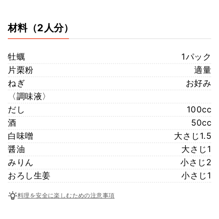
材料
（2人分）
牡蠣
1パック
片栗粉
適量
ねぎ
お好み
〈調味液〉
だし
100cc
酒
50cc
白味噌
大さじ1.5
醤油
大さじ1
みりん
小さじ2
おろし生姜
小さじ1
料理を安全に楽しむための注意事項