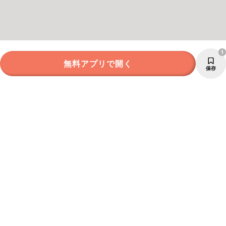
1
無料アプリで開く
保存