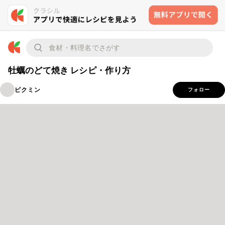
牡蠣のどて焼き レシピ・作り方
ピクミン
フォロー