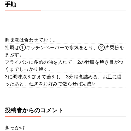
手順
調味液は合わせておく。
牡蠣は①キッチンペーパーで水気をとり、②片栗粉を
まぶす。
フライパンに多めの油を入れて、2の牡蠣を焼き目がつ
くまでしっかり焼く。
3に調味液を加えて蓋をし、3分程煮詰める。お皿に盛
ったあと、ねぎをお好みで散らせば完成✨
投稿者からのコメント
きっかけ