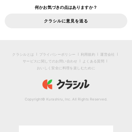
何かお気づきの点はありますか？
クラシルに意見を送る
クラシルとは
プライバシーポリシー
利用規約
運営会社
サービスに関してのお問い合わせ
よくある質問
おいしく安全に料理を楽しむために
Copyright© Kurashiru, Inc. All Rights Reserved.