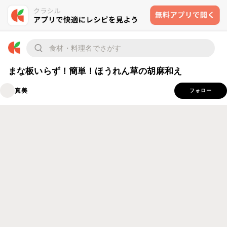
まな板いらず！簡単！ほうれん草の胡麻和え
真美
フォロー