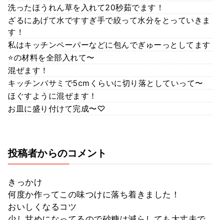
洗ったほうれん草を入れて20秒茹でます！
ざるにあげて水ですすぎ手で絞って水分をとっていきま
す！
私はキッチンペーパーなどに包んでぎゅーっとしてます
⭐の材料を全部入れて〜
混ぜます！
キッチンバサミで5cmくらいに切り落としていって〜
ほぐすように混ぜます！
お皿に盛り付けて完成〜♡
投稿者からのコメント
きっかけ
何度か作ってこの味つけに落ち着きました！
おいしくなるコツ
少し甘めになってるので砂糖は減らしても大丈夫で