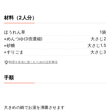
材料
（2人分）
ほうれん草
1袋
⭐︎めんつゆ(3倍濃縮)
大さじ2
⭐︎砂糖
大さじ1.5
⭐︎すりごま
大さじ3
料理を安全に楽しむための注意事項
手順
大きめの鍋でお湯を沸騰させます