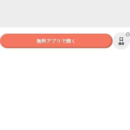
6
無料アプリで開く
保存