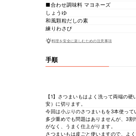
■合わせ調味料 マヨネーズ
しょうゆ
和風顆粒だしの素
練りわさび
料理を安全に楽しむための注意事項
手順
【1】さつまいもはよく洗って両端の硬
安）に切ります。
今回は小ぶりのさつまいもを3本使って
多少重めでも問題はありませんが、3割
がなく、うまく仕上がります。
さつまいもは皮ごと使いますので、よく