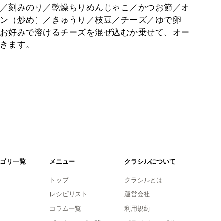
／刻みのり／乾燥ちりめんじゃこ／かつお節／オ
ン（炒め）／きゅうり／枝豆／チーズ／ゆで卵
お好みで溶けるチーズを混ぜ込むか乗せて、オー
きます。
。
ゴリ一覧
メニュー
クラシルについて
トップ
クラシルとは
レシピリスト
運営会社
コラム一覧
利用規約