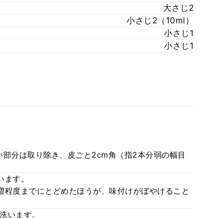
大さじ2
小さじ2（10ml）
小さじ1
小さじ1
い部分は取り除き、皮ごと2cm角（指2本分弱の幅目
います。
増程度までにとどめたほうが、味付けがぼやけること
洗います。