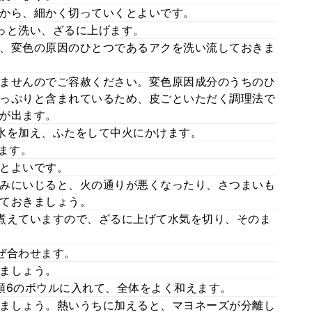
から、細かく切っていくとよいです。
っと洗い、ざるに上げます。
、変色の原因のひとつであるアクを洗い流しておきま
ませんのでご容赦ください。変色原因成分のうちのひ
っぷりと含まれているため、皮ごといただく調理法で
が出ます。
水を加え、ふたをして中火にかけます。
ます。
とよいです。
みにいじると、火の通りが悪くなったり、さつまいも
ておきましょう。
煮えていますので、ざるに上げて水気を切り、そのま
ぜ合わせます。
ましょう。
順6のボウルに入れて、全体をよく和えます。
ましょう。熱いうちに加えると、マヨネーズが分離し