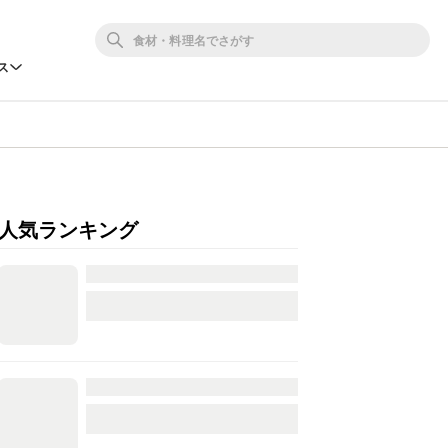
ス
人気ランキング