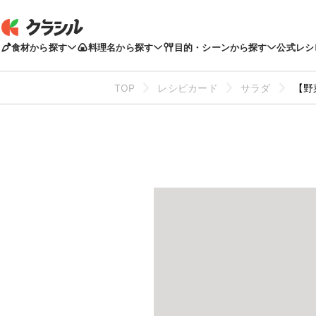
食材から探す
料理名から探す
目的・シーンから探す
公式レシ
TOP
レシピカード
サラダ
【野