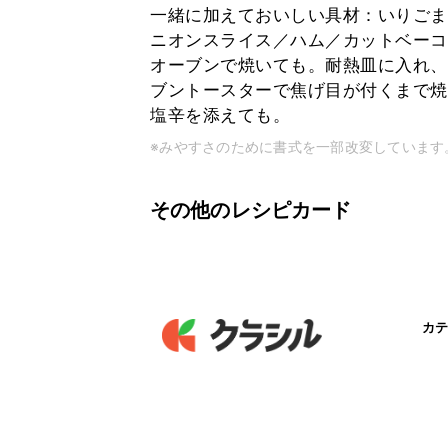
一緒に加えておいしい具材：いりごま
ニオンスライス／ハム／カットベーコ
オーブンで焼いても。耐熱皿に入れ、
ブントースターで焦げ目が付くまで焼
塩辛を添えても。
※みやすさのために書式を一部改変しています
その他のレシピカード
カテ