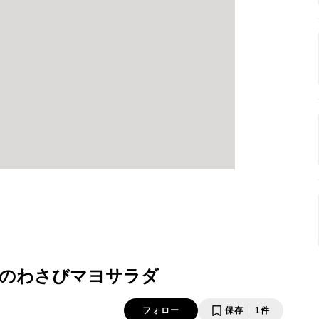
のわさびマヨサラダ
フォロー
保存
1件