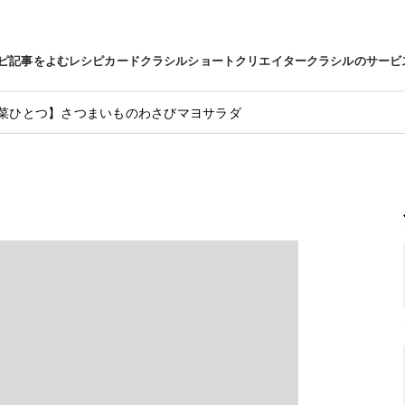
ピ
記事をよむ
レシピカード
クラシルショート
クリエイター
クラシルのサービ
菜ひとつ】さつまいものわさびマヨサラダ