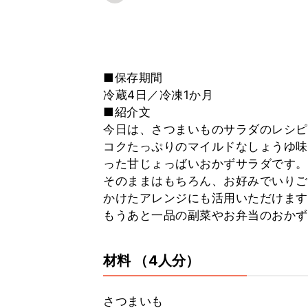
■保存期間
冷蔵4日／冷凍1か月
■紹介文
今日は、さつまいものサラダのレシピ
コクたっぷりのマイルドなしょうゆ味
った甘じょっばいおかずサラダです。
そのままはもちろん、お好みでいりご
かけたアレンジにも活用いただけます
もうあと一品の副菜やお弁当のおかず
材料
（4人分）
さつまいも