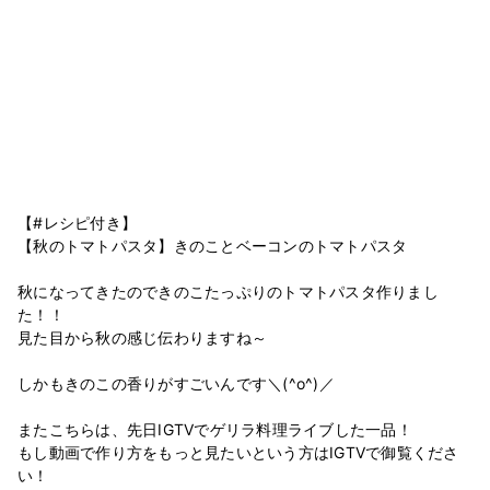
【#レシピ付き】
【秋のトマトパスタ】きのことベーコンのトマトパスタ
秋になってきたのできのこたっぷりのトマトパスタ作りまし
た！！
見た目から秋の感じ伝わりますね～
しかもきのこの香りがすごいんです＼(^o^)／
またこちらは、先日IGTVでゲリラ料理ライブした一品！
もし動画で作り方をもっと見たいという方はIGTVで御覧くださ
い！