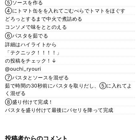
⑤ソースを作る
④にトマト缶をを入れてごむべらでトマトをほぐす
どろっとするまで中火で煮詰める
コンソメで味をととのえる
⑥パスタを茹でる
詳細はハイライトから
「テクニック！！！！」
の投稿をチェック！↓
@ouchi_ryouri
⑦パスタとソースを混ぜる
茹で時間の30秒前にパスタを取りだし、⑤に入れてよ
く混ぜる
⑧盛り付けて完成！
パスタを盛り付けて最後にパセリを降って完成
投稿者からのコメント