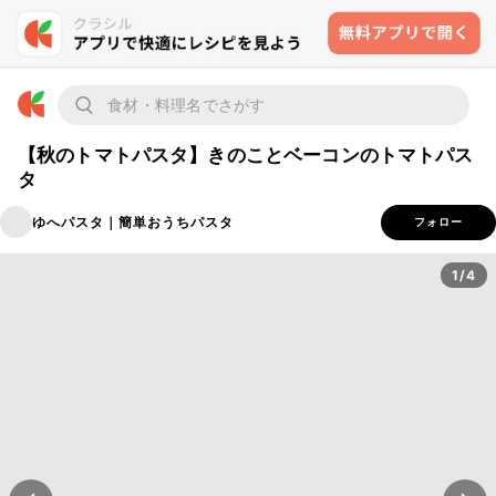
【秋のトマトパスタ】きのことベーコンのトマトパス
タ
ゆへパスタ｜簡単おうちパスタ
フォロー
1/4