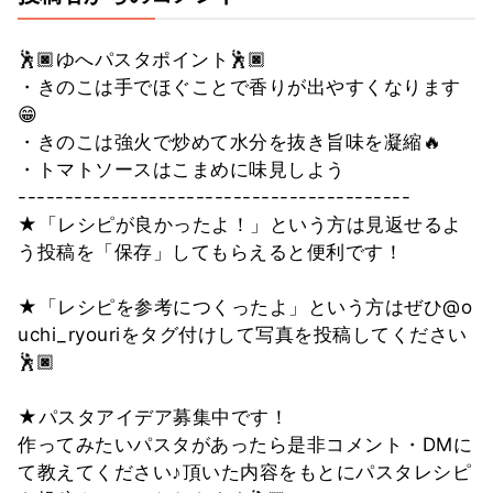
🕺🏿ゆへパスタポイント🕺🏿
・きのこは手でほぐことで香りが出やすくなります
😁
・きのこは強火で炒めて水分を抜き旨味を凝縮🔥
・トマトソースはこまめに味見しよう
------------------------------------------
★「レシピが良かったよ！」という方は見返せるよ
う投稿を「保存」してもらえると便利です！
★「レシピを参考につくったよ」という方はぜひ@o
uchi_ryouriをタグ付けして写真を投稿してください
🕺🏿
★パスタアイデア募集中です！
作ってみたいパスタがあったら是非コメント・DMに
て教えてください♪頂いた内容をもとにパスタレシピ