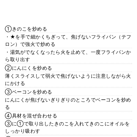
①きのこを炒める
・★を手で細かくちぎって、焦げないフライパン（テフ
ロン）で強火で炒める
・湯気がでなくなったら火を止めて、一度フライパンか
ら取り出す
②にんにくを炒める
薄くスライスして弱火で焦げないように注意しながら火
にかける
③ベーコンを炒める
にんにくが焦げないぎりぎりのところでベーコンを炒め
る
④具材を混ぜ合わせる
③に①で取り出したきのこを入れてきのこにオイルを
しっかり吸わす