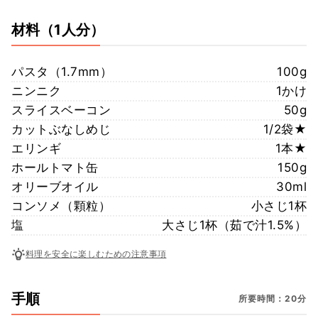
材料
（1人分）
パスタ（1.7mm）
100g
ニンニク
1かけ
スライスベーコン
50g
カットぶなしめじ
1/2袋★
エリンギ
1本★
ホールトマト缶
150g
オリーブオイル
30ml
コンソメ（顆粒）
小さじ1杯
塩
大さじ1杯（茹で汁1.5%）
料理を安全に楽しむための注意事項
手順
所要時間：20分