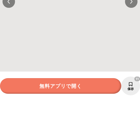
11
無料アプリで開く
保存