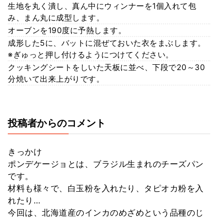
生地を丸く潰し、真ん中にウィンナーを1個入れて包
み、まん丸に成型します。
オーブンを190度に予熱します。
成形した5に、バットに混ぜておいた衣をまぶします。
※ぎゅっと押し付けるようにつけてください。
クッキングシートをしいた天板に並べ、下段で20～30
分焼いて出来上がりです。
投稿者からのコメント
きっかけ
ポンデケージョとは、ブラジル生まれのチーズパン
です。
材料も様々で、白玉粉を入れたり、タピオカ粉を入
れたり…
今回は、北海道産のインカのめざめという品種のじ