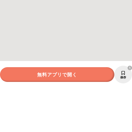
1
無料アプリで開く
保存