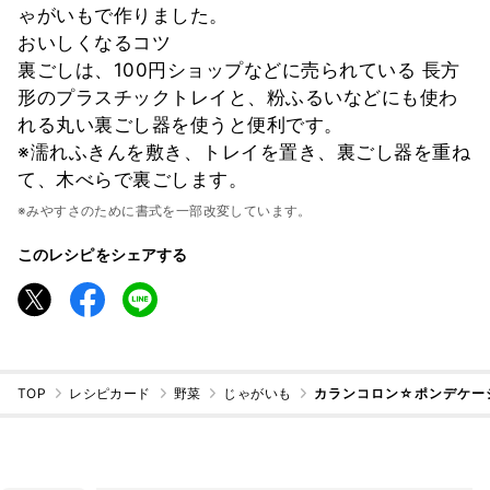
ゃがいもで作りました。
おいしくなるコツ
裏ごしは、100円ショップなどに売られている 長方
形のプラスチックトレイと、粉ふるいなどにも使わ
れる丸い裏ごし器を使うと便利です。
※濡れふきんを敷き、トレイを置き、裏ごし器を重ね
て、木べらで裏ごします。
※みやすさのために書式を一部改変しています。
このレシピをシェアする
TOP
レシピカード
野菜
じゃがいも
カランコロン☆ポンデケー