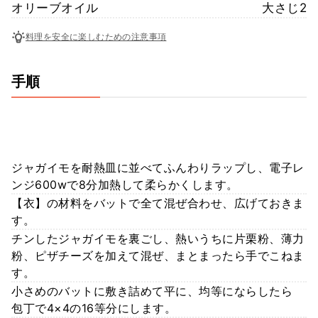
オリーブオイル
大さじ2
料理を安全に楽しむための注意事項
手順
ジャガイモを耐熱皿に並べてふんわりラップし、電子レ
ンジ600wで8分加熱して柔らかくします。
【衣】の材料をバットで全て混ぜ合わせ、広げておきま
す。
チンしたジャガイモを裏ごし、熱いうちに片栗粉、薄力
粉、ピザチーズを加えて混ぜ、まとまったら手でこねま
す。
小さめのバットに敷き詰めて平に、均等にならしたら
包丁で4×4の16等分にします。