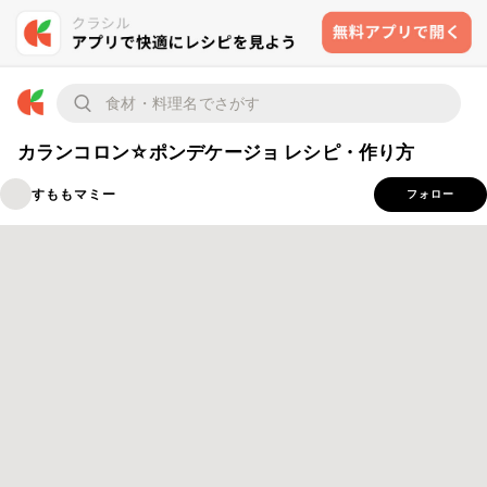
カランコロン☆ポンデケージョ レシピ・作り方
すももマミー
フォロー