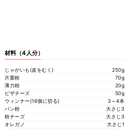
材料
（4人分）
じゃがいも(皮をむく)
250g
片栗粉
70g
薄力粉
20g
ピザチーズ
50g
ウィンナー(16個に切る)
3～4本
パン粉
大さじ3
粉チーズ
大さじ3
オレガノ
大さじ1