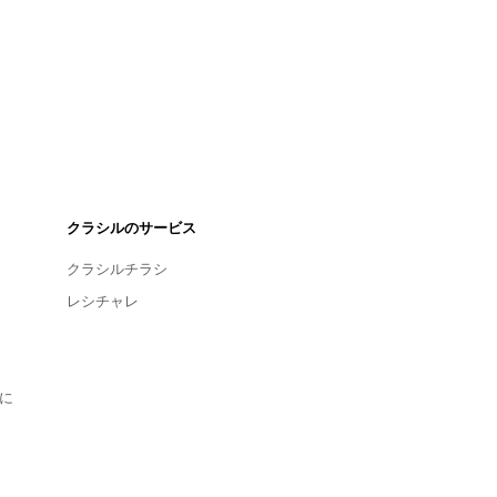
クラシルのサービス
クラシルチラシ
レシチャレ
に