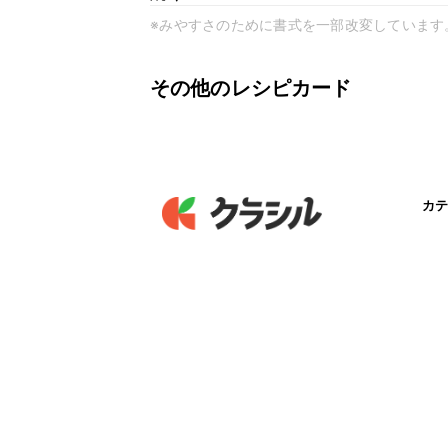
※みやすさのために書式を一部改変しています
その他のレシピカード
カテ