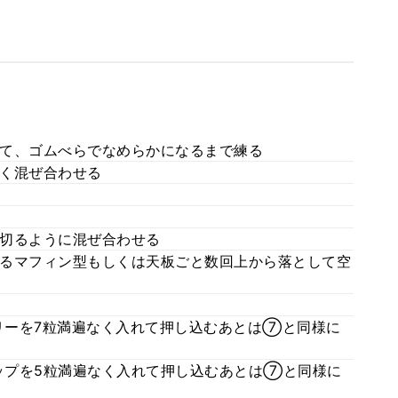
て、ゴムべらでなめらかになるまで練る
く混ぜ合わせる
切るように混ぜ合わせる
るマフィン型もしくは天板ごと数回上から落として空
リーを7粒満遍なく入れて押し込むあとは⑦と同様に
ップを5粒満遍なく入れて押し込むあとは⑦と同様に