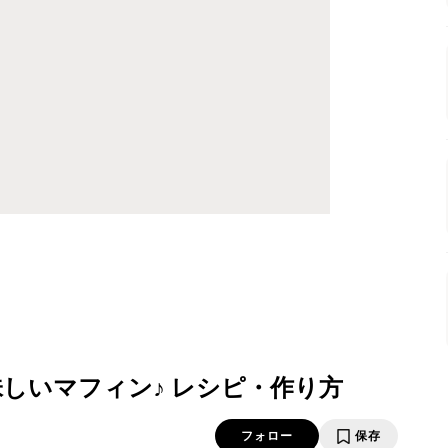
しいマフィン♪ レシピ・作り方
フォロー
保存