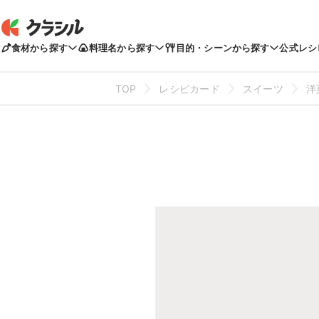
食材から探す
料理名から探す
目的・シーンから探す
公式レシ
TOP
レシピカード
スイーツ
洋