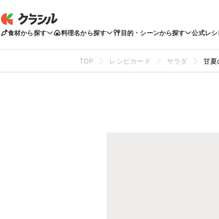
食材から探す
料理名から探す
目的・シーンから探す
公式レシ
TOP
レシピカード
サラダ
甘夏