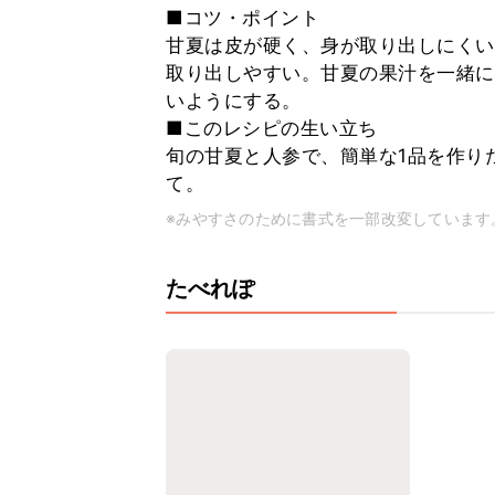
■コツ・ポイント
甘夏は皮が硬く、身が取り出しにくい
取り出しやすい。甘夏の果汁を一緒に
いようにする。
■このレシピの生い立ち
旬の甘夏と人参で、簡単な1品を作り
て。
※みやすさのために書式を一部改変しています
たべれぽ