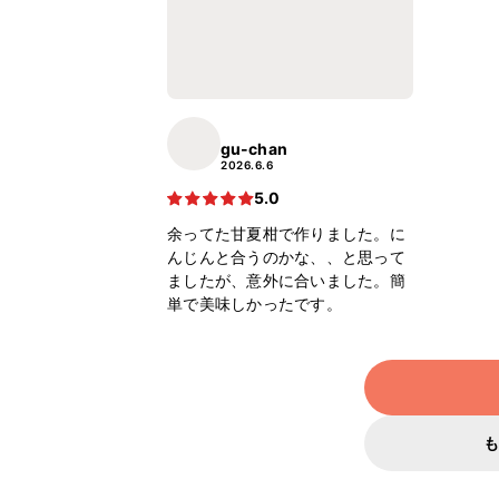
gu-chan
2026.6.6
5.0
余ってた甘夏柑で作りました。に
んじんと合うのかな、、と思って
ましたが、意外に合いました。簡
単で美味しかったです。