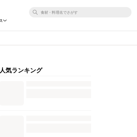
ス
人気ランキング