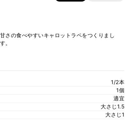
甘さの食べやすいキャロットラペをつくりまし
す。
1/2本
1個
適宜
大さじ1.5
大さじ1