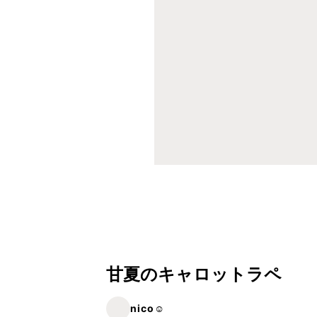
甘夏のキャロットラペ
nico☺︎