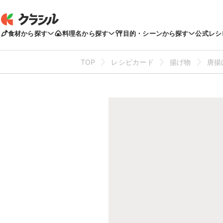
食材から探す
料理名から探す
目的・シーンから探す
公式レシ
TOP
レシピカード
揚げ物
唐揚