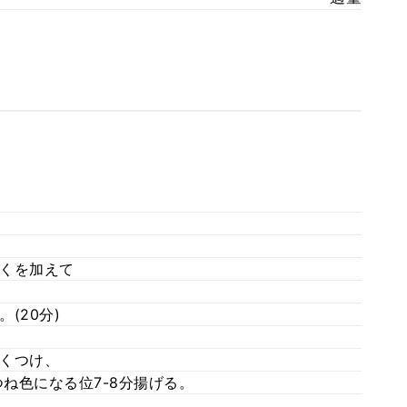
くを加えて
(20分)
くつけ、
つね色になる位7-8分揚げる。