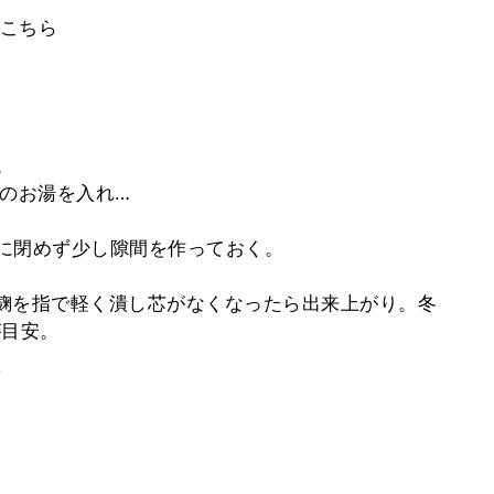
こちら
。
3のお湯を入れ…
全に閉めず少し隙間を作っておく。
、麹を指で軽く潰し芯がなくなったら出来上がり。冬
が目安。
。