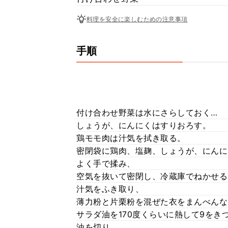
料理を安全に楽しむための注意事項
手順
付け合わせ野菜は水にさらしておく…
しょうが、にんにくはすりおろす。
鶏モモ肉は汁気を拭き取る。
密閉袋に鶏肉、塩麹、しょうが、にんに
よく手で揉み、
空気を抜いて密閉し、冷蔵庫でねかせる。
汁気をふき取り、
薄力粉と片栗粉を混ぜた衣をまんべんな
サラダ油を170度くらいに熱して9をき
油を切り、