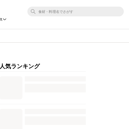
ス
人気ランキング