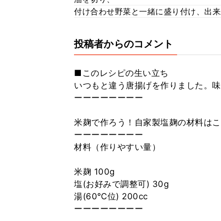
付け合わせ野菜と一緒に盛り付け、出来
投稿者からのコメント
■このレシピの生い立ち
いつもと違う唐揚げを作りました。味
ーーーーーーーー
米麹で作ろう！自家製塩麹の材料はこ
ーーーーーーーー
材料（作りやすい量）
米麹 100g
塩(お好みで調整可) 30g
湯(60℃位) 200cc
ーーーーーーーー