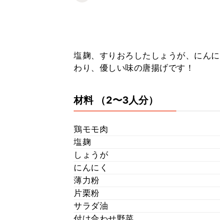
塩麹、すりおろしたしょうが、にんに
わり、優しい味の唐揚げです！
材料
（2〜3人分）
鶏モモ肉
塩麹
しょうが
にんにく
薄力粉
片栗粉
サラダ油
付け合わせ野菜