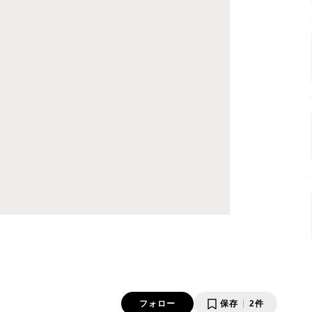
フォロー
保存
2件