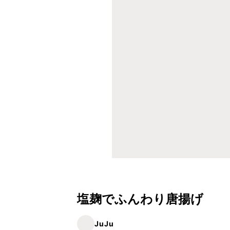
塩麹でふんわり唐揚げ
JuJu