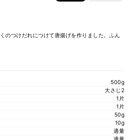
くのつけだれにつけて唐揚げを作りました。ふん
500g
大さじ2
1片
1片
50g
10g
適量
適量