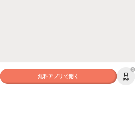
2
無料アプリで開く
保存