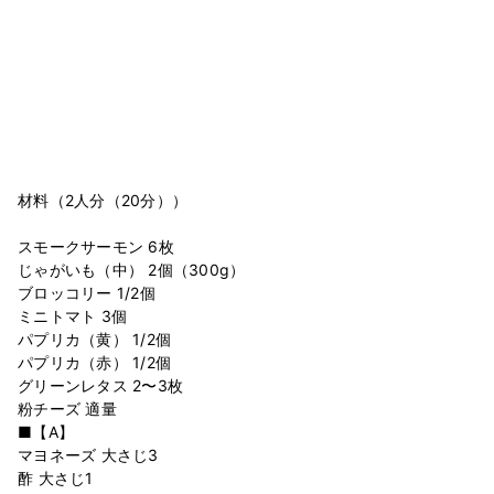
材料（2人分（20分））
スモークサーモン 6枚
じゃがいも（中） 2個（300g）
ブロッコリー 1/2個
ミニトマト 3個
パプリカ（黄） 1/2個
パプリカ（赤） 1/2個
グリーンレタス 2〜3枚
粉チーズ 適量
■【A】
マヨネーズ 大さじ3
酢 大さじ1