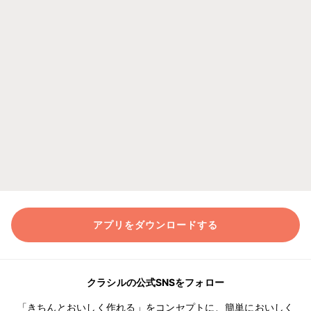
アプリをダウンロードする
クラシルの公式SNSをフォロー
「きちんとおいしく作れる」をコンセプトに、簡単においしく