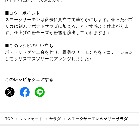
■コツ・ポイント
スモークサーモンは薔薇に見立てて華やかにします。余ったパプ
リカは刻んでポテトサラダに加えることで食感よく仕上がりま
す。仕上げの粉チーズが粉雪を演出してくれますよ♪
■このレシピの生い立ち
ポテトサラダで土台を作り、野菜やサーモンををデコレーション
してクリスマスツリーにアレンジしました♪
このレシピをシェアする
TOP
レシピカード
サラダ
スモークサーモンのツリーサラダ