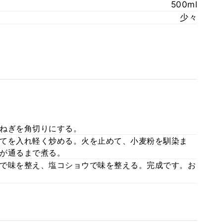
500ml
少々
ねぎを角切りにする。
てを入れ軽く炒める。火を止めて、小麦粉を馴染ま
が通るまで煮る。
で味を整え、塩コショウで味を整える。完成です。お