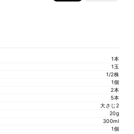
1本
1玉
1/2株
1個
2本
5本
大さじ2
20g
300ml
1個