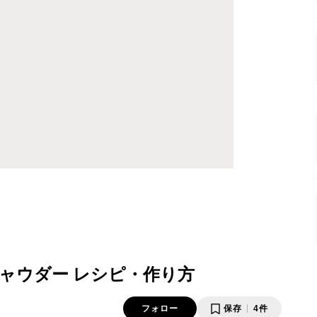
ャウダー レシピ・作り方
フォロー
保存
4件