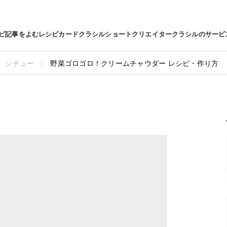
ピ
記事をよむ
レシピカード
クラシルショート
クリエイター
クラシルのサービ
シチュー
野菜ゴロゴロ！クリームチャウダー レシピ・作り方