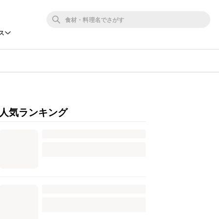
ス
人気ランキング