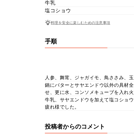
牛乳
塩コショウ
料理を安全に楽しむための注意事項
手順
人参、舞茸、ジャガイモ、鳥ささみ、玉
鍋にバターとサヤエンドウ以外の具材全
せ、更に水、コンソメキューブを入れ火
牛乳、サヤエンドウを加えて塩コショウ
疲れ様でした。
投稿者からのコメント