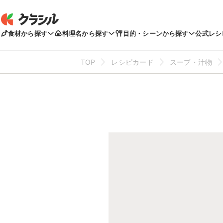
食材から探す
料理名から探す
目的・シーンから探す
公式レシ
TOP
レシピカード
スープ・汁物