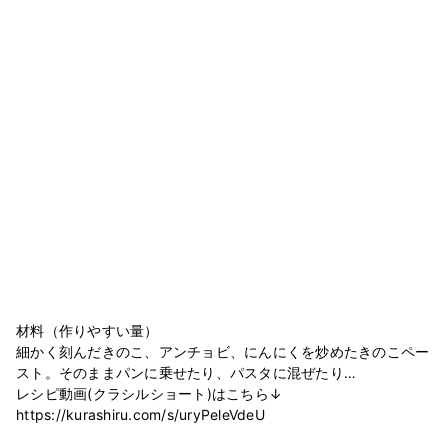
材料（作りやすい量）
細かく刻んだきのこ、アンチョビ、にんにくを炒めたきのこペー
スト。そのままパンに乗せたり、パスタに混ぜたり…
レシピ動画(クラシルショート)はこちら↓
https://kurashiru.com/s/uryPeleVdeU