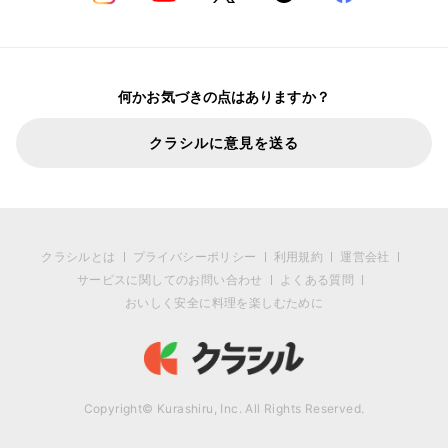
何かお気づきの点はありますか？
クラシルに意見を送る
クラシルとは
プライバシーポリシー
利用規約
運営会社
サービスに関してのお問い合わせ
よくある質問
おいしく安全に料理を楽しむために
Copyright© Kurashiru, Inc. All Rights Reserved.