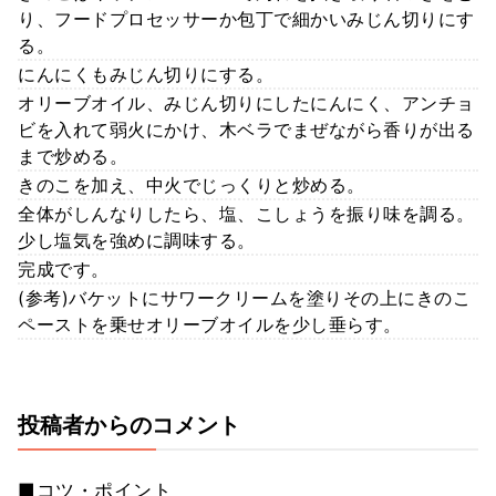
り、フードプロセッサーか包丁で細かいみじん切りにす
る。
にんにくもみじん切りにする。
オリーブオイル、みじん切りにしたにんにく、アンチョ
ビを入れて弱火にかけ、木ベラでまぜながら香りが出る
まで炒める。
きのこを加え、中火でじっくりと炒める。
全体がしんなりしたら、塩、こしょうを振り味を調る。
少し塩気を強めに調味する。
完成です。
(参考)バケットにサワークリームを塗りその上にきのこ
ペーストを乗せオリーブオイルを少し垂らす。
投稿者からのコメント
■コツ・ポイント