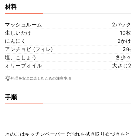
材料
マッシュルーム
2パック
生しいたけ
10枚
にんにく
2かけ
アンチョビ (フィレ)
2缶
塩、こしょう
各少々
オリーブオイル
大さじ2
料理を安全に楽しむための注意事項
手順
きのこはキッチンペーパーで汚れを拭き取り石づきをと