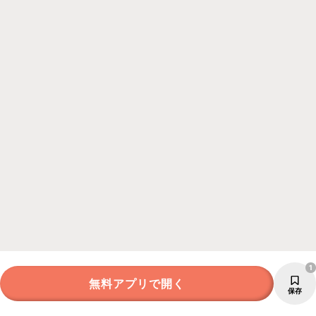
1
無料アプリで開く
保存