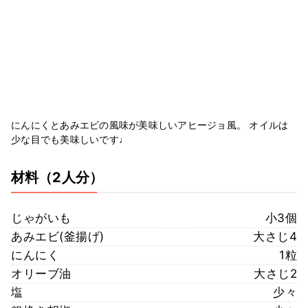
にんにくとあみエビの風味が美味しいアヒージョ風。 オイルは
少な目でも美味しいです♩
材料
（2人分）
じゃがいも
小3個
あみエビ(釜揚げ)
大さじ4
にんにく
1粒
オリーブ油
大さじ2
塩
少々