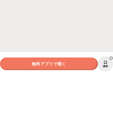
3
無料アプリで開く
保存