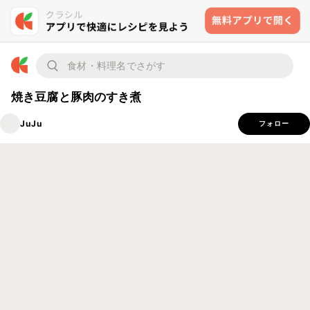
焼き豆腐と豚肉のすき煮
JuJu
フォロー