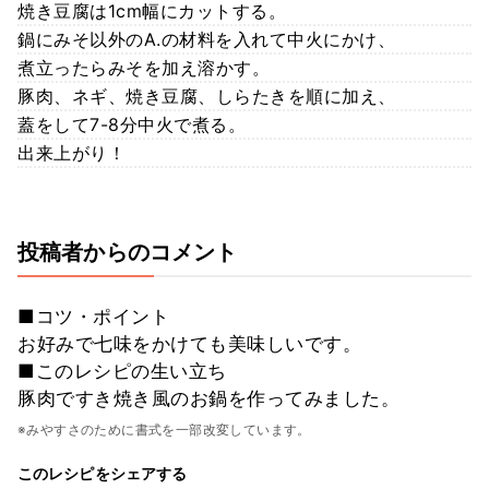
焼き豆腐は1cm幅にカットする。
鍋にみそ以外のA.の材料を入れて中火にかけ、
煮立ったらみそを加え溶かす。
豚肉、ネギ、焼き豆腐、しらたきを順に加え、
蓋をして7-8分中火で煮る。
出来上がり！
投稿者からのコメント
■コツ・ポイント
お好みで七味をかけても美味しいです。
■このレシピの生い立ち
豚肉ですき焼き風のお鍋を作ってみました。
※みやすさのために書式を一部改変しています。
このレシピをシェアする