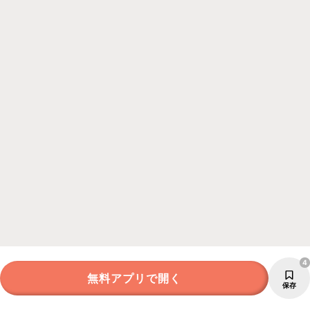
4
無料アプリで開く
保存