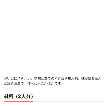
寒い日に頂きたい、味噌仕立てのすき焼き風お鍋。味が染み込ん
だ焼き豆腐で、体も心もぽかぽかです♪
材料
（2人分）