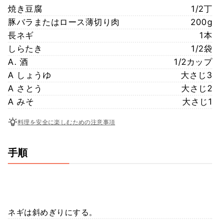
焼き豆腐
1/2丁
豚バラまたはロース薄切り肉
200g
長ネギ
1本
しらたき
1/2袋
A. 酒
1/2カップ
A しょうゆ
大さじ3
A さとう
大さじ2
A みそ
大さじ1
料理を安全に楽しむための注意事項
手順
ネギは斜めぎりにする。