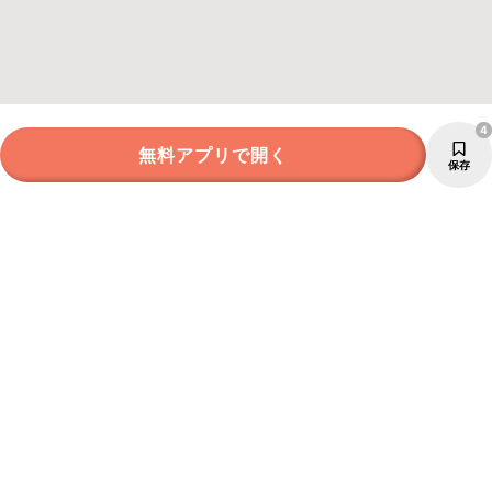
4
無料アプリで開く
保存