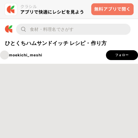
ひとくちハムサンドイッチ レシピ・作り方
moekichi_meshi
フォロー