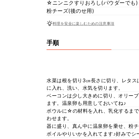
☆ニンニクすりおろし(パウダーでも)
粉チーズ(後のせ用)
料理を安全に楽しむための注意事項
手順
水菜は根を切り3㎝長さに切り、レタス
に入れ、洗い、水気を切ります。
ベーコンは少し大きめに切り、オリーブ
ます。温泉卵も用意しておいてね♪
ボウルに☆の材料を入れ、乳化するま
わせます。
器に盛り、真ん中に温泉卵を乗せ、粉チ
ボイルやりいかを入れてます♪好みでシ