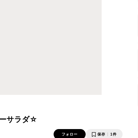
ーサラダ☆
フォロー
保存
1件