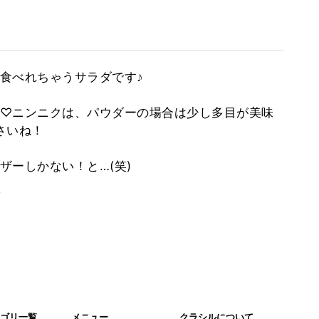
食べれちゃうサラダです♪
♡ニンニクは、パウダーの場合は少し多目が美味
さいね！
ザーしかない！と…(笑)
。
ゴリ一覧
メニュー
クラシルについて