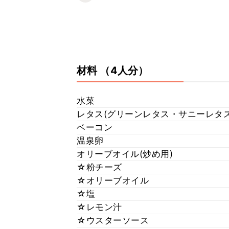
材料
（4人分）
水菜
レタス(グリーンレタス・サニーレタ
ベーコン
温泉卵
オリーブオイル(炒め用)
☆粉チーズ
☆オリーブオイル
☆塩
☆レモン汁
☆ウスターソース