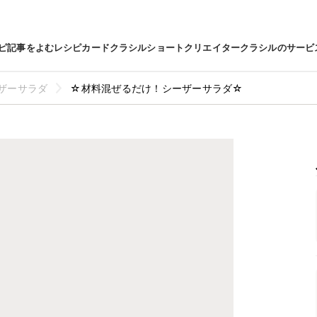
ピ
記事をよむ
レシピカード
クラシルショート
クリエイター
クラシルのサービ
ザーサラダ
☆材料混ぜるだけ！シーザーサラダ☆