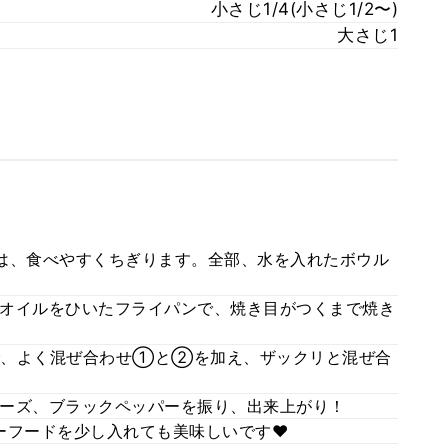
小さじ1/4(小さじ1/2〜)
大さじ1
は、食べやすくちぎります。全部、水を入れたボウル
オイルをひいたフライパンで、焼き目がつくまで焼き
で、よく混ぜ合わせ①と②を加え、ザックリと混ぜ合
ーズ、ブラックペッパーを振り、出来上がり！
ーフードを少し入れても美味しいです❤