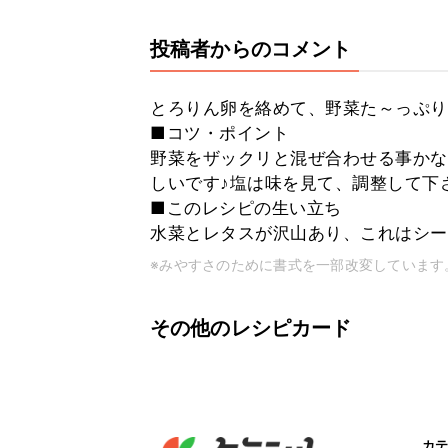
投稿者からのコメント
とろりん卵を絡めて、野菜た～っぷり
■コツ・ポイント
野菜をザックリと混ぜ合わせる事かな
しいです♪塩は味を見て、調整して下
■このレシピの生い立ち
水菜とレタスが沢山あり、これはシー
※みやすさのために書式を一部改変しています
その他のレシピカード
カテ