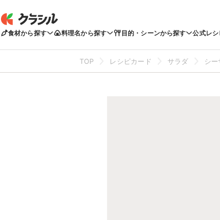
食材から探す
料理名から探す
目的・シーンから探す
公式レシ
TOP
レシピカード
サラダ
シー