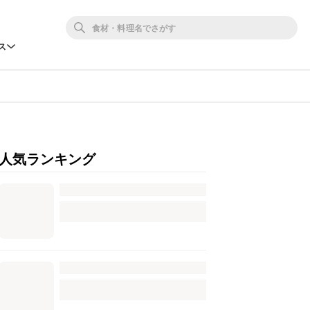
ス
人気ランキング