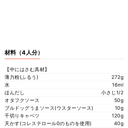
材料
（4人分）
【中にはさむ具材】
薄力粉(ふるう)
272g
水
16ml
ほんだし
小さじ1/2
オタフクソース
50g
ブルドッグうまソース(ウスターソース)
10g
千切りキャベツ
120g
天かす(コレステロール0のものを使用)
40g