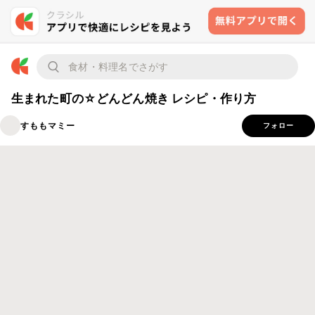
生まれた町の☆どんどん焼き レシピ・作り方
すももマミー
フォロー