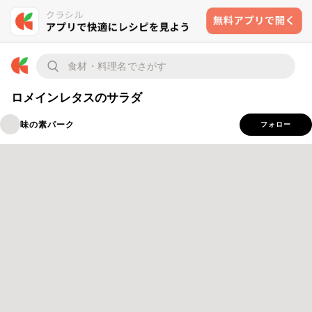
ロメインレタスのサラダ
味の素パーク
フォロー