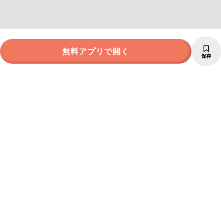
無料アプリで開く
保存